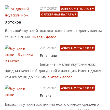
Опубликовано
21/12/2021
АЗБУКА МЕТАЛЛОВ
ОРУЖЕЙНАЯ ПАЛАТА
Хотохон
Большой якутский нож «хотохон» имеет длину клинка
свыше 170 мм.
Читать далее...
Опубликовано
20/12/2021
АЗБУКА МЕТАЛЛОВ
Быхычча
Быхычча - малый якутский нож,
предназначенный для детей и женщин. Имеет длину
клинка от 80 до 110 мм.
Читать далее...
Опубликовано
19/12/2021
АЗБУКА МЕТАЛЛОВ
Быхах
Быхах - якутский охотничий нож с клинком среднего