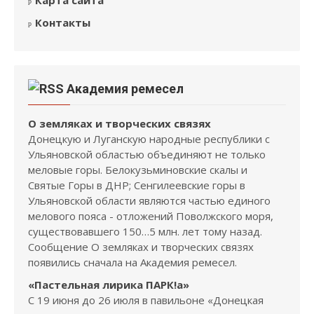
Карта сайта
Контакты
Академия ремесел
О земляках и творческих связях
Донецкую и Луганскую народные республики с
Ульяновской областью объединяют не только
меловые горы. Белокузьминовские скалы и
Святые Горы в ДНР; Сенгилеевские горы в
Ульяновской области являются частью единого
мелового пояса - отложений Поволжского моря,
существовавшего 150…5 млн. лет тому назад.
Сообщение О земляках и творческих связях
появились сначала на Академия ремесел.
«Пастельная лирика ПАРК!а»
С 19 июня до 26 июля в павильоне «Донецкая