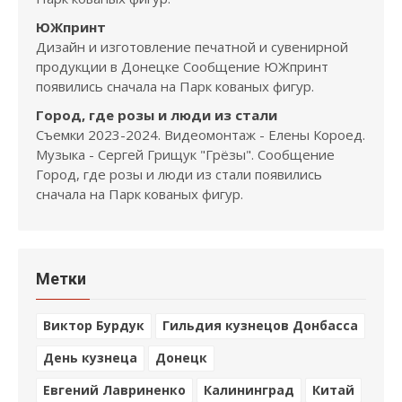
ЮЖпринт
Дизайн и изготовление печатной и сувенирной
продукции в Донецке Сообщение ЮЖпринт
появились сначала на Парк кованых фигур.
Город, где розы и люди из стали
Съемки 2023-2024. Видеомонтаж - Елены Короед.
Музыка - Сергей Грищук "Грёзы". Сообщение
Город, где розы и люди из стали появились
сначала на Парк кованых фигур.
Метки
Виктор Бурдук
Гильдия кузнецов Донбасса
День кузнеца
Донецк
Евгений Лавриненко
Калининград
Китай