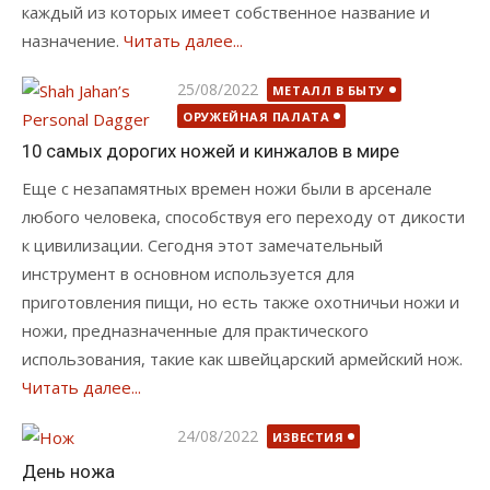
каждый из которых имеет собственное название и
назначение.
Читать далее...
Опубликовано
25/08/2022
МЕТАЛЛ В БЫТУ
ОРУЖЕЙНАЯ ПАЛАТА
10 самых дорогих ножей и кинжалов в мире
Еще с незапамятных времен ножи были в арсенале
любого человека, способствуя его переходу от дикости
к цивилизации. Сегодня этот замечательный
инструмент в основном используется для
приготовления пищи, но есть также охотничьи ножи и
ножи, предназначенные для практического
использования, такие как швейцарский армейский нож.
Читать далее...
Опубликовано
24/08/2022
ИЗВЕСТИЯ
День ножа