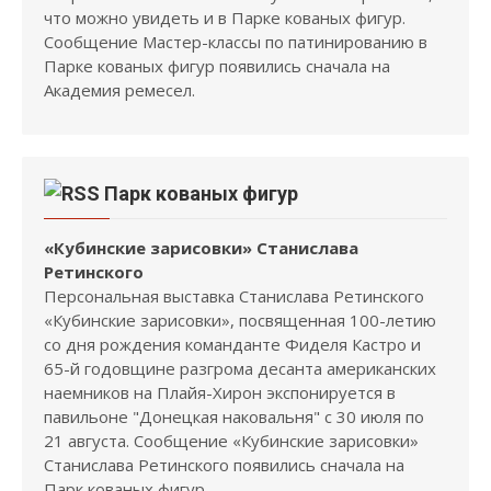
что можно увидеть и в Парке кованых фигур.
Сообщение Мастер-классы по патинированию в
Парке кованых фигур появились сначала на
Академия ремесел.
Парк кованых фигур
«Кубинские зарисовки» Станислава
Ретинского
Персональная выставка Станислава Ретинского
«Кубинские зарисовки», посвященная 100-летию
со дня рождения команданте Фиделя Кастро и
65-й годовщине разгрома десанта американских
наемников на Плайя-Хирон экспонируется в
павильоне "Донецкая наковальня" с 30 июля по
21 августа. Сообщение «Кубинские зарисовки»
Станислава Ретинского появились сначала на
Парк кованых фигур.