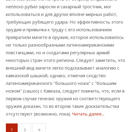
неплохо рубил заросли и сахарный тростник, мог
использоваться и для других вполне мирных работ,
требующих рубящего удара. Но эффективность этого
орудия и привычка к труду с его использованием
превратили мачете в оружие, которое использовалось
не только разнообразными латиноамериканскими
повстанцами, но и солдатами регулярных армий
некоторых стран этого региона. Следует заметить, что
внешний вид мачете легко подсказывает аналогию с
кавказской шашкой, однако, отмечая сходство
латиноамериканского "большого ножа" с "большим
ножом" (сашхо) с Кавказа, следует помнить, что, если в
первом случае генезис оружия из соответствующего
оружия доказан, то во втором такие доказательства
отсутствуют (возможно, пока).
Читать далее...
Пагинация
1
2
→