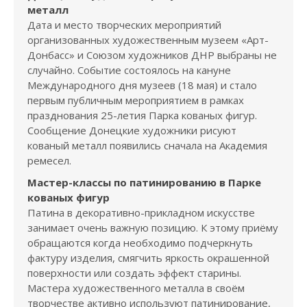
металл
Дата и место творческих мероприятий
организованных художественным музеем «Арт-
Донбасс» и Союзом художников ДНР выбраны не
случайно. Событие состоялось на кануне
Международного дня музеев (18 мая) и стало
первым публичным мероприятием в рамках
празднования 25-летия Парка кованых фигур.
Сообщение Донецкие художники рисуют
кованый металл появились сначала на Академия
ремесел.
Мастер-классы по патинированию в Парке
кованых фигур
Патина в декоративно-прикладном искусстве
занимает очень важную позицию. К этому приёму
обращаются когда необходимо подчеркнуть
фактуру изделия, смягчить яркость окрашенной
поверхности или создать эффект старины.
Мастера художественного металла в своём
творчестве активно используют патинирование,