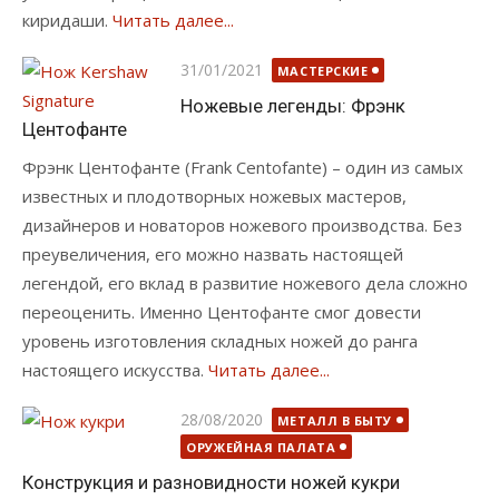
киридаши.
Читать далее...
Опубликовано
31/01/2021
МАСТЕРСКИЕ
Ножевые легенды: Фрэнк
Центофанте
Фрэнк Центофанте (Frank Centofante) – один из самых
известных и плодотворных ножевых мастеров,
дизайнеров и новаторов ножевого производства. Без
преувеличения, его можно назвать настоящей
легендой, его вклад в развитие ножевого дела сложно
переоценить. Именно Центофанте смог довести
уровень изготовления складных ножей до ранга
настоящего искусства.
Читать далее...
Опубликовано
28/08/2020
МЕТАЛЛ В БЫТУ
ОРУЖЕЙНАЯ ПАЛАТА
Конструкция и разновидности ножей кукри