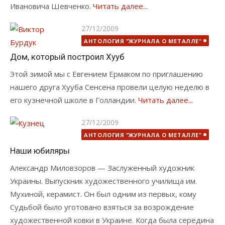
Ивановича Шевченко.
Читать далее...
Опубликовано
27/12/2009
АНТОЛОГИЯ "ЖУРНАЛА О МЕТАЛЛЕ"
Дом, который построил Хууб
Этой зимой мы с Евгением Ермаком по приглашению
нашего друга Хууба Сенсена провели целую неделю в
его кузнечной школе в Голландии.
Читать далее...
Опубликовано
27/12/2009
АНТОЛОГИЯ "ЖУРНАЛА О МЕТАЛЛЕ"
Наши юбиляры
Александр Миловзоров — Заслуженный художник
Украины. Выпускник художественного училища им.
Мухиной, керамист. Он был одним из первых, кому
Судьбой было уготовано взяться за возрождение
художественной ковки в Украине. Когда была середина