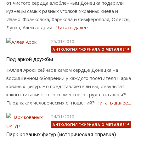
от чистого сердца влюбленным Донецка подарили
кузнецы самых разных уголков Украины: Киева и
Ивано-Франковска, Харькова и Симферополя, Одессы,
Луцка, Александрии...
Читать далее...
Опубликовано
26/01/2010
АНТОЛОГИЯ "ЖУРНАЛА О МЕТАЛЛЕ"
Под аркой дружбы
«Аллея Арок» сейчас в самом сердце Донецка на
восхищенном обозрении у каждого посетителя Парка
кованых фигур. Но представляете ли вы, результат
какого титанического совместного труда эта аллея?!
Плод каких человеческих отношений?!
Читать далее...
Опубликовано
24/01/2010
АНТОЛОГИЯ "ЖУРНАЛА О МЕТАЛЛЕ"
Парк кованых фигур (историческая справка)