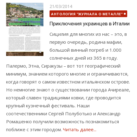
Опубликовано
21/03/2014
АНТОЛОГИЯ "ЖУРНАЛА О МЕТАЛЛЕ"
Приключения украинцев в Италии
Сицилия для многих из нас – это, в
первую очередь, родина мафии,
большой винный погреб и 1.000
солнечных дней из 365 в году.
Палермо, Этна, Сиракузы – вот тот географический
минимум, знанием которого многие и ограничиваются,
когда говорят о самом известном итальянском острове.
Но немногие знают о существовании города Ачиреале,
который славен традициями ковки, где проводится
крупный кузнечный фестиваль. Наши
соотечественники Сергей Полуботько и Александр
Ромашенко получили возможность познакомиться
поближе с этим городом.
Читать далее...