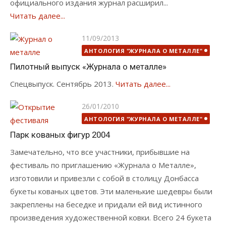
официального издания журнал расширил...
Читать далее...
Опубликовано
11/09/2013
АНТОЛОГИЯ "ЖУРНАЛА О МЕТАЛЛЕ"
Пилотный выпуск «Журнала о металле»
Спецвыпуск. Сентябрь 2013.
Читать далее...
Опубликовано
26/01/2010
АНТОЛОГИЯ "ЖУРНАЛА О МЕТАЛЛЕ"
Парк кованых фигур 2004
Замечательно, что все участники, прибывшие на
фестиваль по приглашению «Журнала о Металле»,
изготовили и привезли с собой в столицу Донбасса
букеты кованых цветов. Эти маленькие шедевры были
закреплены на беседке и придали ей вид истинного
произведения художественной ковки. Всего 24 букета