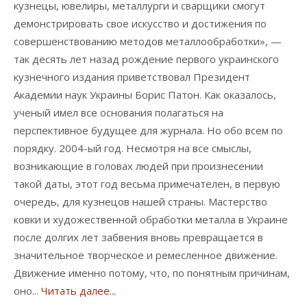
кузнецы, ювелиры, металлурги и сварщики смогут
демонстрировать свое искусство и достижения по
совершенствованию методов металлообработки», —
так десять лет назад рождение первого украинского
кузнечного издания приветствовал Президент
Академии наук Украины Борис Патон. Как оказалось,
ученый имел все основания полагаться на
перспективное будущее для журнала. Но обо всем по
порядку. 2004-ый год. Несмотря на все смыслы,
возникающие в головах людей при произнесении
такой даты, этот год весьма примечателен, в первую
очередь, для кузнецов нашей страны. Мастерство
ковки и художественной обработки металла в Украине
после долгих лет забвения вновь превращается в
значительное творческое и ремесленное движение.
Движение именно потому, что, по понятным причинам,
оно...
Читать далее...