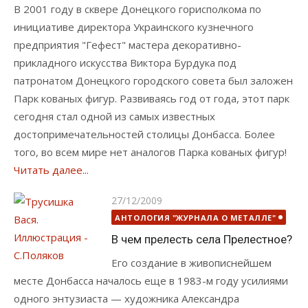
В 2001 году в сквере Донецкого горисполкома по
инициативе директора Украинского кузнечного
предприятия "Гефест" мастера декоративно-
прикладного искусства Виктора Бурдука под
патронатом Донецкого городского совета был заложен
Парк кованых фигур. Развиваясь год от года, этот парк
сегодня стал одной из самых известных
достопримечательностей столицы Донбасса. Более
того, во всем мире нет аналогов Парка кованых фигур!
Читать далее...
Опубликовано
27/12/2009
АНТОЛОГИЯ "ЖУРНАЛА О МЕТАЛЛЕ"
В чем прелесть села Прелестное?
Его создание в живописнейшем
месте Донбасса началось еще в 1983-м году усилиями
одного энтузиаста — художника Александра