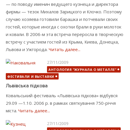
— по поводу именин ведущего кузнеца и директора
фирмы — тезок Михалов Зарицкого и Клочко. Поэтому
случаю хозяева готовили барашка и потчевали своих
гостей, которые иногда с охотки брали в руки молоток
и ковали. В 2006-м эта встреча переросла в творческую
встречу с участием гостей из Крыма, Киева, Донецка,
Львова и Ужгорода.
Читать далее...
Опубликовано
27/11/2009
АНТОЛОГИЯ "ЖУРНАЛА О МЕТАЛЛЕ"
ФЕСТИВАЛИ И ВЫСТАВКИ
Львівська підкова
Ковальський фестиваль «Львівська підкова» відбувся
29.09 —1.10. 2006 р. в рамках святкування 750-річчя
міста.
Читать далее...
Опубликовано
27/11/2009