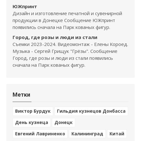
ЮЖпринт
Дизайн и изготовление печатной и сувенирной
продукции в Донецке Сообщение ЮЖпринт
появились сначала на Парк кованых фигур.
Город, где розы и люди из стали
Съемки 2023-2024. Видеомонтаж - Елены Короед.
Музыка - Сергей Грищук "Грёзы". Сообщение
Город, где розы и люди из стали появились
сначала на Парк кованых фигур.
Метки
Виктор Бурдук
Гильдия кузнецов Донбасса
День кузнеца
Донецк
Евгений Лавриненко
Калининград
Китай