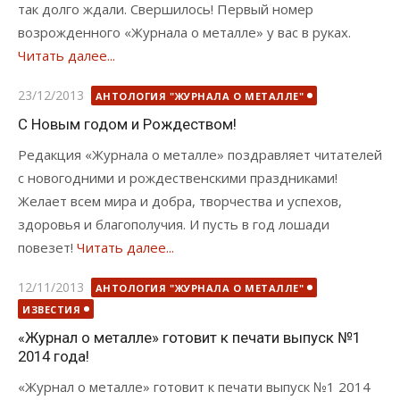
так долго ждали. Свершилось! Первый номер
возрожденного «Журнала о металле» у вас в руках.
Читать далее...
Опубликовано
23/12/2013
АНТОЛОГИЯ "ЖУРНАЛА О МЕТАЛЛЕ"
С Новым годом и Рождеством!
Редакция «Журнала о металле» поздравляет читателей
с новогодними и рождественскими праздниками!
Желает всем мира и добра, творчества и успехов,
здоровья и благополучия. И пусть в год лошади
повезет!
Читать далее...
Опубликовано
12/11/2013
АНТОЛОГИЯ "ЖУРНАЛА О МЕТАЛЛЕ"
ИЗВЕСТИЯ
«Журнал о металле» готовит к печати выпуск №1
2014 года!
«Журнал о металле» готовит к печати выпуск №1 2014