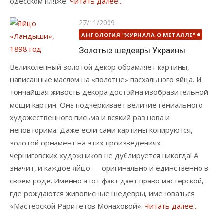
одесском пляже.
Читать далее...
Опубликовано
27/11/2009
АНТОЛОГИЯ "ЖУРНАЛА О МЕТАЛЛЕ"
Золотые шедевры Украины
Великолепный золотой декор обрамляет картины,
написанные маслом на «полотне» пасхального яйца. И
тончайшая живость декора достойна изобразительной
мощи картин. Она подчеркивает величие гениального
художественного письма и всякий раз нова и
неповторима. Даже если сами картины копируются,
золотой орнамент на этих произведениях
черниговских художников не дублируется никогда! А
значит, и каждое яйцо — оригинально и единственно в
своем роде. Именно этот факт дает право мастерской,
где рождаются живописные шедевры, именоваться
«Мастерской Раритетов Монаховой».
Читать далее...