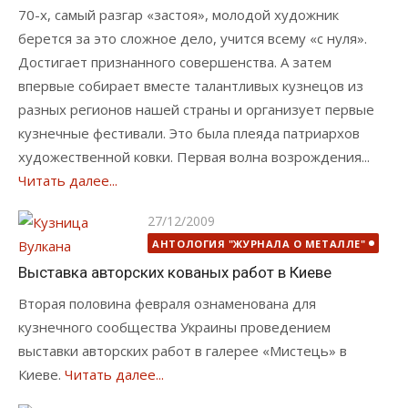
70-х, самый разгар «застоя», молодой художник
берется за это сложное дело, учится всему «с нуля».
Достигает признанного совершенства. А затем
впервые собирает вместе талантливых кузнецов из
разных регионов нашей страны и организует первые
кузнечные фестивали. Это была плеяда патриархов
художественной ковки. Первая волна возрождения...
Читать далее...
Опубликовано
27/12/2009
АНТОЛОГИЯ "ЖУРНАЛА О МЕТАЛЛЕ"
Выставка авторских кованых работ в Киеве
Вторая половина февраля ознаменована для
кузнечного сообщества Украины проведением
выставки авторских работ в галерее «Мистець» в
Киеве.
Читать далее...