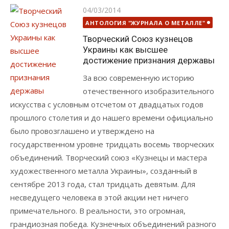
Опубликовано
04/03/2014
АНТОЛОГИЯ "ЖУРНАЛА О МЕТАЛЛЕ"
Творческий Союз кузнецов
Украины как высшее
достижение признания державы
За всю современную историю
отечественного изобразительного
искусства с условным отсчетом от двадцатых годов
прошлого столетия и до нашего времени официально
было провозглашено и утверждено на
государственном уровне тридцать восемь творческих
объединений. Творческий союз «Кузнецы и мастера
художественного металла Украины», созданный в
сентябре 2013 года, стал тридцать девятым. Для
несведущего человека в этой акции нет ничего
примечательного. В реальности, это огромная,
грандиозная победа. Кузнечных объединений разного