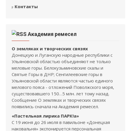
Контакты
Академия ремесел
О земляках и творческих связях
Донецкую и Луганскую народные республики с
Ульяновской областью объединяют не только
меловые горы. Белокузьминовские скалы и
Святые Горы в ДНР; Сенгилеевские горы в
Ульяновской области являются частью единого
мелового пояса - отложений Поволжского моря,
существовавшего 150…5 млн. лет тому назад.
Сообщение О земляках и творческих связях
появились сначала на Академия ремесел.
«Пастельная лирика ПАРК!а»
С 19 июня до 26 июля в павильоне «Донецкая
наковальня» экспонируется персональная