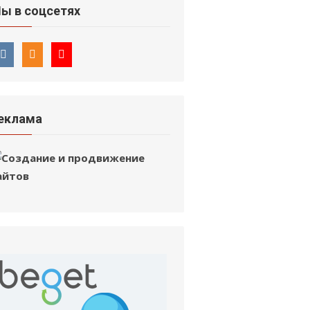
ы в соцсетях
еклама