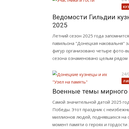
КУ
Ведомости Гильдии куз
2025
Летний сезон 2025 года запомнится
павильона "Донецкая наковальня" з
фигур организовано четыре фото-в
сезона ознаменовано целым рядом 
Опу
24/
ЛИ
Военные темы мирного
Самой значительной датой 2025 год
Победы. Этот праздник с неизбежн
миллионов людей, поднявшихся на 
момент памяти о героях и гордости