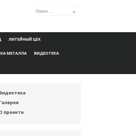
Поиск
Поиск
по:
Ц
ЛИТЕЙНЫЙ ЦЕХ
КА МЕТАЛЛА
ВИДЕОТЕКА
Видеотека
Галерея
О проекте