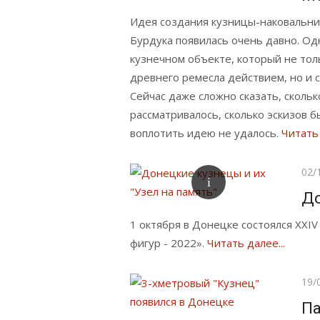
Идея создания кузницы-наковальни 
Бурдука появилась очень давно. О
кузнечном объекте, который не тол
древнего ремесла действием, но и с
Сейчас даже сложно сказать, скольк
рассматривалось, сколько эскизов 
воплотить идею не удалось.
Читать 
Опу
02/
До
1 октября в Донецке состоялся XXI
фигур - 2022».
Читать далее...
Опу
19/
Па