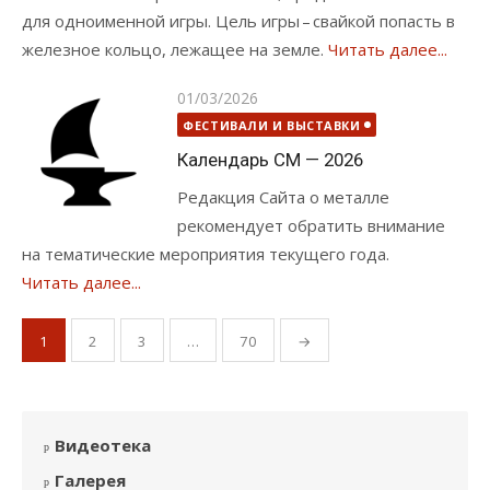
для одноименной игры. Цель игры – свайкой попасть в
железное кольцо, лежащее на земле.
Читать далее...
Опубликовано
01/03/2026
ФЕСТИВАЛИ И ВЫСТАВКИ
Календарь СМ — 2026
Редакция Сайта о металле
рекомендует обратить внимание
на тематические мероприятия текущего года.
Читать далее...
Пагинация
1
2
3
…
70
→
записей
Видеотека
Галерея