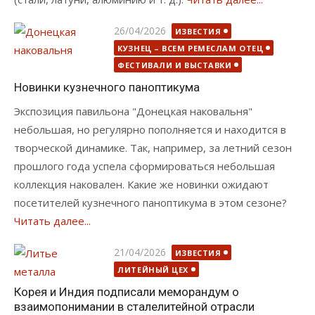
Опубликовано
26/04/2026
ИЗВЕСТИЯ
КУЗНЕЦ – ВСЕМ РЕМЕСЛАМ ОТЕЦ
ФЕСТИВАЛИ И ВЫСТАВКИ
Новинки кузнечного паноптикума
Экспозиция павильона "Донецкая наковальня"
небольшая, но регулярно пополняется и находится в
творческой динамике. Так, например, за летний сезон
прошлого года успела сформироваться небольшая
коллекция наковален. Какие же новинки ожидают
посетителей кузнечного паноптикума в этом сезоне?
Читать далее...
Опубликовано
21/04/2026
ИЗВЕСТИЯ
ЛИТЕЙНЫЙ ЦЕХ
Корея и Индия подписали меморандум о
взаимопонимании в сталелитейной отрасли