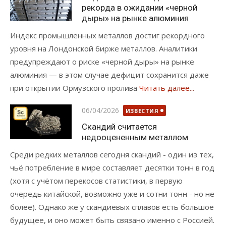
рекорда в ожидании «черной
дыры» на рынке алюминия
Индекс промышленных металлов достиг рекордного
уровня на Лондонской бирже металлов. Аналитики
предупреждают о риске «черной дыры» на рынке
алюминия — в этом случае дефицит сохранится даже
при открытии Ормузского пролива
Читать далее...
Опубликовано
06/04/2026
ИЗВЕСТИЯ
Скандий считается
недооцененным металлом
Среди редких металлов сегодня скандий - один из тех,
чьё потребление в мире составляет десятки тонн в год
(хотя с учётом перекосов статистики, в первую
очередь китайской, возможно уже и сотни тонн - но не
более). Однако же у скандиевых сплавов есть большое
будущее, и оно может быть связано именно с Россией.