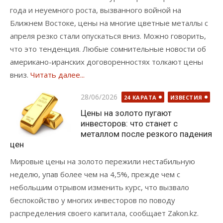
года и неуемного роста, вызванного войной на
Ближнем Востоке, цены на многие цветные металлы с
апреля резко стали опускаться вниз. Можно говорить,
что это тенденция. Любые сомнительные новости об
американо-иранских договоренностях толкают цены
вниз.
Читать далее...
Опубликовано
28/06/2026
24 КАРАТА
ИЗВЕСТИЯ
Цены на золото пугают
инвесторов: что станет с
металлом после резкого падения
цен
Мировые цены на золото пережили нестабильную
неделю, упав более чем на 4,5%, прежде чем с
небольшим отрывом изменить курс, что вызвало
беспокойство у многих инвесторов по поводу
распределения своего капитала, сообщает Zakon.kz.