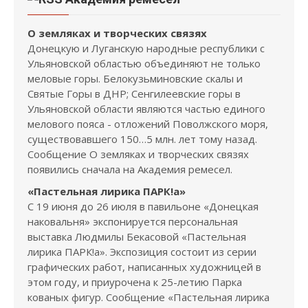
О земляках и творческих связях
Донецкую и Луганскую народные республики с
Ульяновской областью объединяют не только
меловые горы. Белокузьминовские скалы и
Святые Горы в ДНР; Сенгилеевские горы в
Ульяновской области являются частью единого
мелового пояса - отложений Поволжского моря,
существовавшего 150…5 млн. лет тому назад.
Сообщение О земляках и творческих связях
появились сначала на Академия ремесел.
«Пастельная лирика ПАРК!а»
С 19 июня до 26 июля в павильоне «Донецкая
наковальня» экспонируется персональная
выставка Людмилы Бекасовой «Пастельная
лирика ПАРК!а». Экспозиция состоит из серии
графических работ, написанных художницей в
этом году, и приурочена к 25-летию Парка
кованых фигур. Сообщение «Пастельная лирика