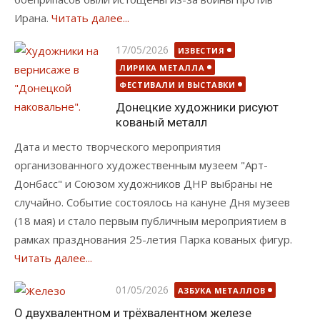
Ирана.
Читать далее...
Опубликовано
17/05/2026
ИЗВЕСТИЯ
ЛИРИКА МЕТАЛЛА
ФЕСТИВАЛИ И ВЫСТАВКИ
Донецкие художники рисуют
кованый металл
Дата и место творческого мероприятия
организованного художественным музеем "Арт-
Донбасс" и Союзом художников ДНР выбраны не
случайно. Событие состоялось на кануне Дня музеев
(18 мая) и стало первым публичным мероприятием в
рамках празднования 25-летия Парка кованых фигур.
Читать далее...
Опубликовано
01/05/2026
АЗБУКА МЕТАЛЛОВ
О двухвалентном и трёхвалентном железе