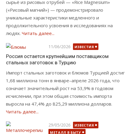
сырьё из рисовых отрубей — «Rice Magnesium»
(«Рисовый магний») — продемонстрировало
уникальные характеристики медленного и
продолжительного усвоения в исследованиях на
людях.
Читать далее...
Опубликовано
11/06/2026
ИЗВЕСТИЯ
Россия остается крупнейшим поставщиком
стальных заготовок в Турцию
Импорт стальных заготовок и блюмов Турцией достиг
1,68 миллиона тонн в январе–апреле 2026 года, что
означает значительный рост на 53,9% в годовом
исчислении, при этом общая стоимость импорта
выросла на 47,4% до 825,29 миллиона долларов.
Читать далее...
Опубликовано
29/05/2026
ИЗВЕСТИЯ
МЕТАЛЛ В БЫТУ