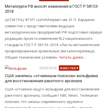
Металлурги РФ вносят изменения в ГОСТ Р 58153-
2018
ЦССМ ГНЦ ФГУП «ЦНИИчермет им. И. П. Бардина»
совместно с представителями ведущих
металлургических предприятий РФ подготовил первую
редакцию проекта изменения №2 национального
стандарта ГОСТ Р 58153-2018 «Листы металлические
профилированные кровельные (металлочерепица).
Общие технические условия».
Читать далее...
Опубликовано
26/05/2026
ИЗВЕСТИЯ
США занялись «отчаянным поиском» вольфрама
для восстановления ракетного арсенала
США «отчаянно ищут» вольфрам для восстановления
ракетного арсенала, сообщает NBC News. Телеканал
пояснил, что запасы современного оружия и
боеприпасов были истощены из-за войны против