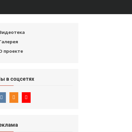
Видеотека
Галерея
О проекте
ы в соцсетях
еклама