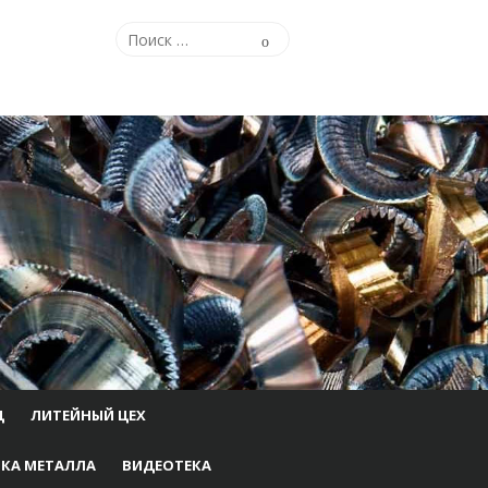
Поиск
Поиск
по:
Ц
ЛИТЕЙНЫЙ ЦЕХ
КА МЕТАЛЛА
ВИДЕОТЕКА