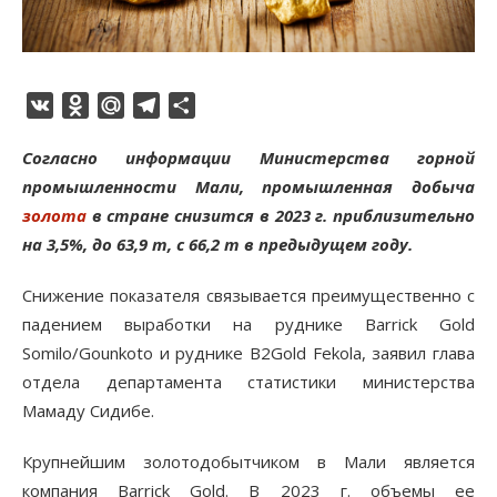
VK
Odnoklassniki
Mail.Ru
Telegram
Отправить
Согласно информации Министерства горной
промышленности Мали, промышленная добыча
золота
в стране снизится в 2023 г. приблизительно
на 3,5%, до 63,9 т, с 66,2 т в предыдущем году.
Снижение показателя связывается преимущественно с
падением выработки на руднике Barrick Gold
Somilo/Gounkoto и руднике B2Gold Fekola, заявил глава
отдела департамента статистики министерства
Мамаду Сидибе.
Крупнейшим золотодобытчиком в Мали является
компания Barrick Gold. В 2023 г. объемы ее