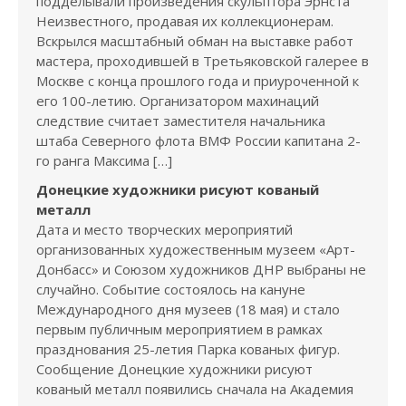
подделывали произведения скульптора Эрнста
Неизвестного, продавая их коллекционерам.
Вскрылся масштабный обман на выставке работ
мастера, проходившей в Третьяковской галерее в
Москве с конца прошлого года и приуроченной к
его 100-летию. Организатором махинаций
следствие считает заместителя начальника
штаба Северного флота ВМФ России капитана 2-
го ранга Максима […]
Донецкие художники рисуют кованый
металл
Дата и место творческих мероприятий
организованных художественным музеем «Арт-
Донбасс» и Союзом художников ДНР выбраны не
случайно. Событие состоялось на кануне
Международного дня музеев (18 мая) и стало
первым публичным мероприятием в рамках
празднования 25-летия Парка кованых фигур.
Сообщение Донецкие художники рисуют
кованый металл появились сначала на Академия