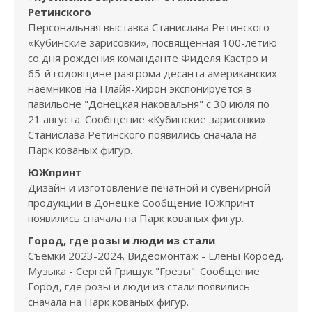
Ретинского
Персональная выставка Станислава Ретинского
«Кубинские зарисовки», посвященная 100-летию
со дня рождения команданте Фиделя Кастро и
65-й годовщине разгрома десанта американских
наемников на Плайя-Хирон экспонируется в
павильоне "Донецкая наковальня" с 30 июля по
21 августа. Сообщение «Кубинские зарисовки»
Станислава Ретинского появились сначала на
Парк кованых фигур.
ЮЖпринт
Дизайн и изготовление печатной и сувенирной
продукции в Донецке Сообщение ЮЖпринт
появились сначала на Парк кованых фигур.
Город, где розы и люди из стали
Съемки 2023-2024. Видеомонтаж - Елены Короед.
Музыка - Сергей Грищук "Грёзы". Сообщение
Город, где розы и люди из стали появились
сначала на Парк кованых фигур.