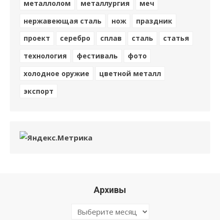
металлолом
металлургия
меч
нержавеющая сталь
нож
праздник
проект
серебро
сплав
сталь
статья
технология
фестиваль
фото
холодное оружие
цветной металл
экспорт
Архивы
Архивы