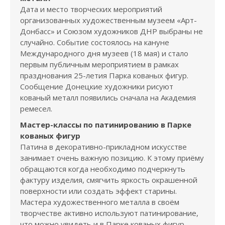
Дата и место творческих мероприятий
организованных художественным музеем «Арт-
Донбасс» и Союзом художников ДНР выбраны не
случайно. Событие состоялось на кануне
Международного дня музеев (18 мая) и стало
первым публичным мероприятием в рамках
празднования 25-летия Парка кованых фигур.
Сообщение Донецкие художники рисуют
кованый металл появились сначала на Академия
ремесел.
Мастер-классы по патинированию в Парке
кованых фигур
Патина в декоративно-прикладном искусстве
занимает очень важную позицию. К этому приёму
обращаются когда необходимо подчеркнуть
фактуру изделия, смягчить яркость окрашенной
поверхности или создать эффект старины.
Мастера художественного металла в своём
творчестве активно используют патинирование,
что можно увидеть и в Парке кованых фигур.