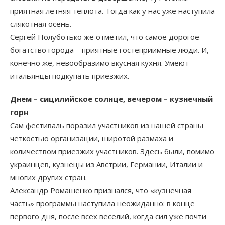
приятная летняя теплота. Тогда как у нас уже наступила
слякотная осень.
Сергей Полуботько же отметил, что самое дорогое
богатство города – приятные гостеприимные люди. И,
конечно же, невообразимо вкусная кухня. Умеют
итальянцы подкупать приезжих.
Днем – сицилийское солнце, вечером – кузнечный
горн
Сам фестиваль поразил участников из нашей страны
четкостью организации, широтой размаха и
количеством приезжих участников. Здесь были, помимо
украинцев, кузнецы из Австрии, Германии, Италии и
многих других стран.
Александр Ромашенко признался, что «кузнечная
часть» программы наступила неожиданно: в конце
первого дня, после всех веселий, когда сил уже почти