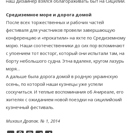
наш дизайнер взялся облагораживать быт на Сицилии.
Средиземное море и дорога домой
После всех торжественных и рабочих частей
фестиваля для участников провели завершающую
конференцию и «прокатили» на яхте по Средиземному
морю. Наши соотечественники до сих пор вспоминают
с упоением тот восторг, который они испытали там, на
борту небольшого судна. Этна вдалеке, кругом лазурь
моря…
А дальше была дорога домой в родную украинскую
осень, по которой наши кузнецы уже успели
соскучиться. И теплые воспоминания об Ачиреале, его
жителях с ожиданием новой поездки на сицилийский
кузнечный фестиваль.
Михаил Драпак. № 1, 2014