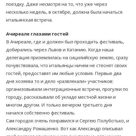
поездку. Даже несмотря на то, что уже через
несколько недель, в октябре, должна была начаться
итальянская встреча.
Ачиреале глазами гостей
В Ачиреале, где и должен был проходить фестиваль,
добирались через Львов и Катанию. Когда наша
делегация приземлилась на сицилийскую землю, сразу
почувствовала, что итальянцы ничем не стеснят своих
гостей, предоставят им любые условия. Первые два
дня хозяева то и дело «развлекали» участников:
организовывали интеграционные встречи, прогулки по
городу, рассказывали об укладе местной жизни и
многом другом. И только вечером третьего дня
начался собственно фестиваль.
Сам городок очень понравился и Сергею Полуботько, и
Александру Ромашенко. Вот как Александр описывал