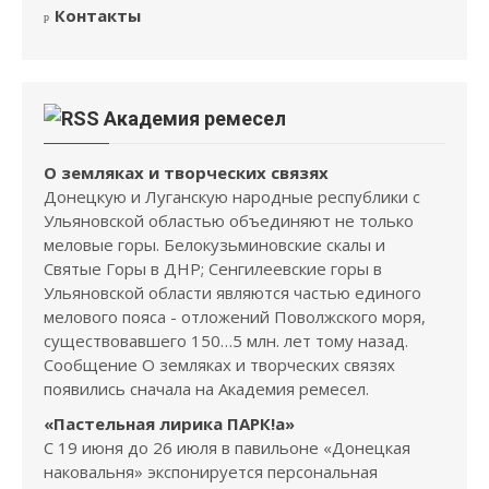
Контакты
Академия ремесел
О земляках и творческих связях
Донецкую и Луганскую народные республики с
Ульяновской областью объединяют не только
меловые горы. Белокузьминовские скалы и
Святые Горы в ДНР; Сенгилеевские горы в
Ульяновской области являются частью единого
мелового пояса - отложений Поволжского моря,
существовавшего 150…5 млн. лет тому назад.
Сообщение О земляках и творческих связях
появились сначала на Академия ремесел.
«Пастельная лирика ПАРК!а»
С 19 июня до 26 июля в павильоне «Донецкая
наковальня» экспонируется персональная