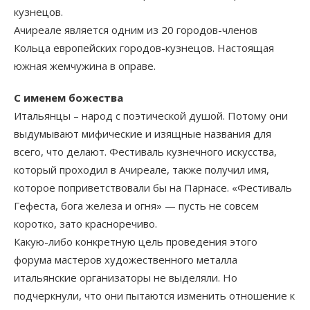
кузнецов.
Ачиреале является одним из 20 городов-членов
Кольца европейских городов-кузнецов. Настоящая
южная жемчужина в оправе.
С именем божества
Итальянцы – народ с поэтической душой. Потому они
выдумывают мифические и изящные названия для
всего, что делают. Фестиваль кузнечного искусства,
который проходил в Ачиреале, также получил имя,
которое поприветствовали бы на Парнасе. «Фестиваль
Гефеста, бога железа и огня» — пусть не совсем
коротко, зато красноречиво.
Какую-либо конкретную цель проведения этого
форума мастеров художественного металла
итальянские организаторы не выделяли. Но
подчеркнули, что они пытаются изменить отношение к