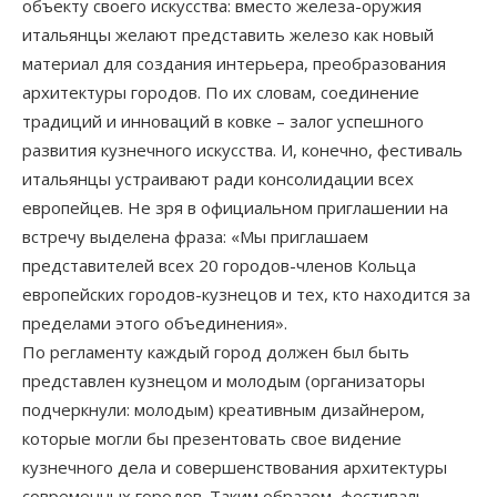
объекту своего искусства: вместо железа-оружия
итальянцы желают представить железо как новый
материал для создания интерьера, преобразования
архитектуры городов. По их словам, соединение
традиций и инноваций в ковке – залог успешного
развития кузнечного искусства. И, конечно, фестиваль
итальянцы устраивают ради консолидации всех
европейцев. Не зря в официальном приглашении на
встречу выделена фраза: «Мы приглашаем
представителей всех 20 городов-членов Кольца
европейских городов-кузнецов и тех, кто находится за
пределами этого объединения».
По регламенту каждый город должен был быть
представлен кузнецом и молодым (организаторы
подчеркнули: молодым) креативным дизайнером,
которые могли бы презентовать свое видение
кузнечного дела и совершенствования архитектуры
современных городов. Таким образом, фестиваль