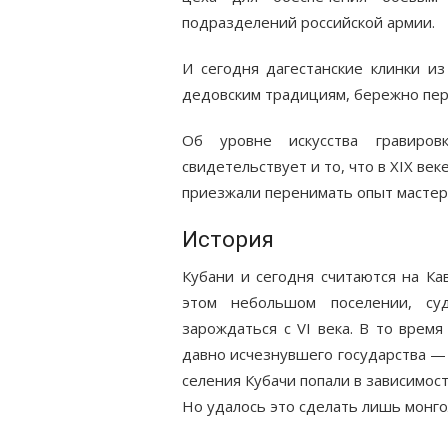
подразделений российской армии.
И сегодня дагестанские клинки из
дедовским традициям, бережно пер
Об уровне искусства гравиро
свидетельствует и то, что в XIX ве
приезжали перенимать опыт мастера
История
Кубани и сегодня считаются на Ка
этом небольшом поселении, с
зарождаться с VI века. В то врем
давно исчезнувшего государства — 
селения Кубачи попали в зависимост
Но удалось это сделать лишь монго