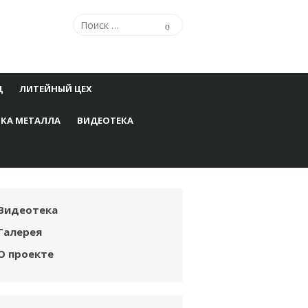
Поиск
Поиск
по:
Ц
ЛИТЕЙНЫЙ ЦЕХ
КА МЕТАЛЛА
ВИДЕОТЕКА
Видеотека
Галерея
О проекте