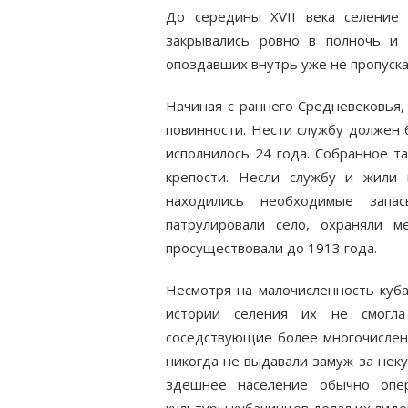
До середины XVII века селение 
закрывались ровно в полночь и 
опоздавших внутрь уже не пропуска
Начиная с раннего Средневековья,
повинности. Нести службу должен 
исполнилось 24 года. Собранное т
крепости. Несли службу и жили 
находились необходимые запа
патрулировали село, охраняли 
просуществовали до 1913 года.
Несмотря на малочисленность куба
истории селения их не смогла
соседствующие более многочислен
никогда не выдавали замуж за нек
здешнее население обычно опер