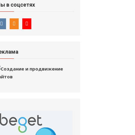
ы в соцсетях
еклама