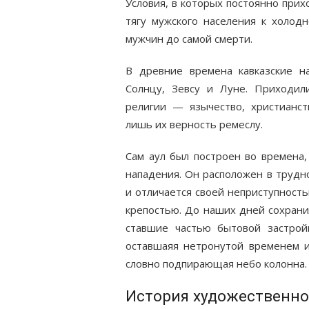
Условия, в которых постоянно при
тягу мужского населения к холод
мужчин до самой смерти.
В древние времена кавказские на
Солнцу, Зевсу и Луне. Приходил
религии — язычество, христианст
лишь их верность ремеслу.
Сам аул был построен во времена,
нападения. Он расположен в трудн
и отличается своей неприступност
крепостью. До наших дней сохрани
ставшие частью бытовой застрой
оставшаяя нетронутой временем и
словно подпирающая небо колонна.
История художественно