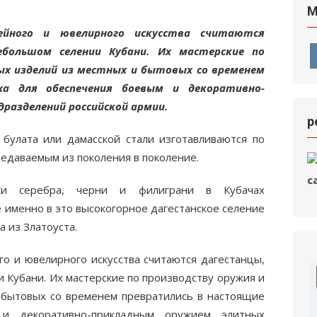
М
йного и ювелирного искусства считаются
большом селении Кубани. Их мастерские по
ых изделий из местных и бытовых со временем
ха для обеспечения боевым и декоративно-
разделений российской армии.
р
 булата или дамасской стали изготавливаются по
едаваемым из поколения в поколение.
вки серебра, черни и филиграни в Кубачах
ке именно в это высокогорное дагестанское селение
 из Златоуста.
 и ювелирного искусства считаются дагестанцы,
Кубани. Их мастерские по производству оружия и
 бытовых со временем превратились в настоящие
и декоративно-прикладным оружием элитных