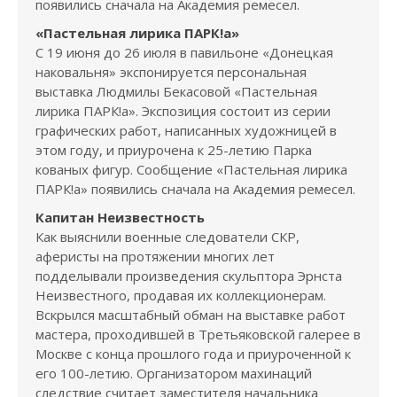
появились сначала на Академия ремесел.
«Пастельная лирика ПАРК!а»
С 19 июня до 26 июля в павильоне «Донецкая
наковальня» экспонируется персональная
выставка Людмилы Бекасовой «Пастельная
лирика ПАРК!а». Экспозиция состоит из серии
графических работ, написанных художницей в
этом году, и приурочена к 25-летию Парка
кованых фигур. Сообщение «Пастельная лирика
ПАРК!а» появились сначала на Академия ремесел.
Капитан Неизвестность
Как выяснили военные следователи СКР,
аферисты на протяжении многих лет
подделывали произведения скульптора Эрнста
Неизвестного, продавая их коллекционерам.
Вскрылся масштабный обман на выставке работ
мастера, проходившей в Третьяковской галерее в
Москве с конца прошлого года и приуроченной к
его 100-летию. Организатором махинаций
следствие считает заместителя начальника