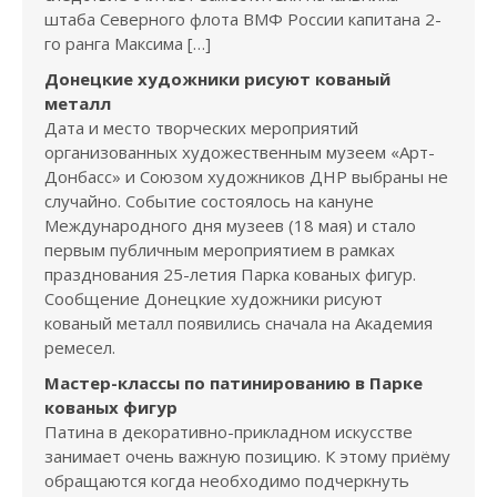
штаба Северного флота ВМФ России капитана 2-
го ранга Максима […]
Донецкие художники рисуют кованый
металл
Дата и место творческих мероприятий
организованных художественным музеем «Арт-
Донбасс» и Союзом художников ДНР выбраны не
случайно. Событие состоялось на кануне
Международного дня музеев (18 мая) и стало
первым публичным мероприятием в рамках
празднования 25-летия Парка кованых фигур.
Сообщение Донецкие художники рисуют
кованый металл появились сначала на Академия
ремесел.
Мастер-классы по патинированию в Парке
кованых фигур
Патина в декоративно-прикладном искусстве
занимает очень важную позицию. К этому приёму
обращаются когда необходимо подчеркнуть