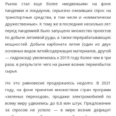
Рынок стал еще более «медвежьим» на фоне
пандемии и локдаунов, серьезно снизивших спрос на
транспортные средства, в том числе и «климатически
дружественные». К тому же в последние несколько лет
перед пандемией было запущено множество проектов
по добыче литиевой руды, а также перерабатывающих
мощностей. Добыча карбоната лития (один из двух
основных видов литийсодержащих материалов, другой
— гидроксид) увеличилась к 2019 году более чем в три
раза, в результате чего на рынке возник переизбыток
сырья.
Но это равновесие продержалось недолго. В 2021
году, на фоне принятия множеством стран программ
«зеленых переходов», продажи электромобилей по
всему миру удвоились до 6,6 млн штук. Предложение
за спросом не успело — в мире возник дефицит