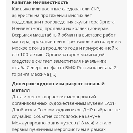
Капитан Неизвестность
Как выяснили военные следователи СКР,
аферисты на протяжении многих лет
подделывали произведения скульптора Эрнста
Неизвестного, продавая их коллекционерам.
Вскрылся масштабный обман на выставке работ
мастера, проходившей в Третьяковской галерее в
Москве с конца прошлого года и приуроченной к
его 100-летию. Организатором махинаций
следствие считает заместителя начальника
штаба Северного флота ВМФ России капитана 2-
го ранга Максима […]
Донецкие художники рисуют кованый
металл
Дата и место творческих мероприятий
организованных художественным музеем «Арт-
Донбасс» и Союзом художников ДНР выбраны не
случайно. Событие состоялось на кануне
Международного дня музеев (18 мая) и стало
первым публичным мероприятием в рамках