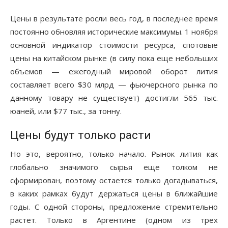
Цены в результате росли весь год, в последнее время
постоянно обновляя исторические максимумы. 1 ноября
основной индикатор стоимости ресурса, спотовые
цены на китайском рынке (в силу пока еще небольших
объемов — ежегодный мировой оборот лития
составляет всего $30 млрд — фьючерсного рынка по
данному товару не существует) достигли 565 тыс.
юаней, или $77 тыс., за тонну.
Цены будут только расти
Но это, вероятно, только начало. Рынок лития как
глобально значимого сырья еще толком не
сформирован, поэтому остается только догадываться,
в каких рамках будут держаться цены в ближайшие
годы. С одной стороны, предложение стремительно
растет. Только в Аргентине (одном из трех