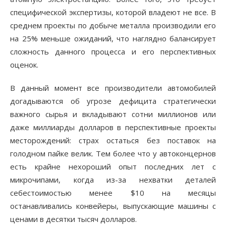
специфической экспертизы, которой владеют не все. В
среднем проекты по добыче металла производили его
на 25% меньше ожиданий, что наглядно балансирует
сложность данного процесса и его перспективных
оценок.
В данный момент все производители автомобилей
догадываются об угрозе дефицита стратегически
важного сырья и вкладывают сотни миллионов или
даже миллиарды долларов в перспективные проекты
месторождений: страх остаться без поставок на
голодном пайке велик. Тем более что у автоконцернов
есть крайне нехороший опыт последних лет с
микрочипами, когда из-за нехватки деталей
себестоимостью менее $10 на месяцы
останавливались конвейеры, выпускающие машины с
ценами в десятки тысяч долларов.