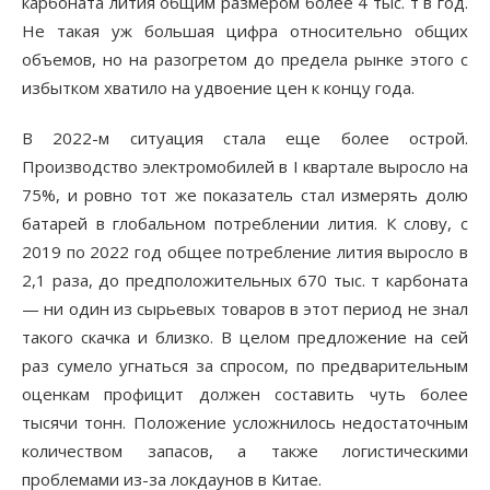
карбоната лития общим размером более 4 тыс. т в год.
Не такая уж большая цифра относительно общих
объемов, но на разогретом до предела рынке этого с
избытком хватило на удвоение цен к концу года.
В 2022-м ситуация стала еще более острой.
Производство электромобилей в I квартале выросло на
75%, и ровно тот же показатель стал измерять долю
батарей в глобальном потреблении лития. К слову, с
2019 по 2022 год общее потребление лития выросло в
2,1 раза, до предположительных 670 тыс. т карбоната
— ни один из сырьевых товаров в этот период не знал
такого скачка и близко. В целом предложение на сей
раз сумело угнаться за спросом, по предварительным
оценкам профицит должен составить чуть более
тысячи тонн. Положение усложнилось недостаточным
количеством запасов, а также логистическими
проблемами из-за локдаунов в Китае.