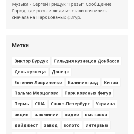
Музыка - Сергей Грищук "Грёзы". Сообщение
Город, где розы и люди из стали появились
сначала на Парк кованых фигур.
Метки
Виктор Бурдук
Гильдия кузнецов Донбасса
День кузнеца
Донецк
Евгений Лавриненко
Калининград
Китай
Пальма Мерцалова
Парк кованых фигур
Пермь
США
Санкт-Петербург
Украина
акция
алюминий
видео
выставка
дайджест
завод
золото
интервью