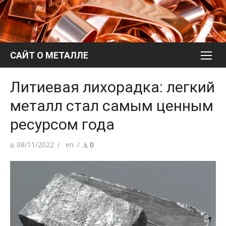
Перейти
к
содержимому
САЙТ О МЕТАЛЛЕ
Литиевая лихорадка: легкий
металл стал самым ценным
ресурсом года
Опубликовано
Автор
08/11/2022
en
0