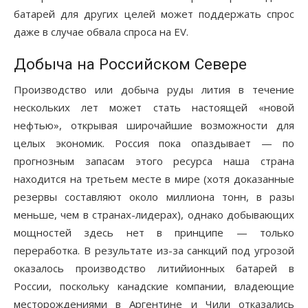
батарей для других целей может поддержать спрос
даже в случае обвала спроса на EV.
Добыча на Российском Севере
Производство или добыча руды лития в течение
нескольких лет может стать настоящей «новой
нефтью», открывая широчайшие возможности для
целых экономик. Россия пока опаздывает — по
прогнозным запасам этого ресурса наша страна
находится на третьем месте в мире (хотя доказанные
резервы составляют около миллиона тонн, в разы
меньше, чем в странах-лидерах), однако добывающих
мощностей здесь нет в принципе — только
переработка. В результате из-за санкций под угрозой
оказалось производство литийионных батарей в
России, поскольку канадские компании, владеющие
месторождениями в Аргентине и Чили отказались