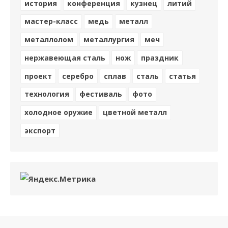
история
конференция
кузнец
литий
мастер-класс
медь
металл
металлолом
металлургия
меч
нержавеющая сталь
нож
праздник
проект
серебро
сплав
сталь
статья
технология
фестиваль
фото
холодное оружие
цветной металл
экспорт