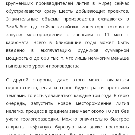
крупнейших производителей лития в мире) сейчас
обустраиваются сразу шесть добывающих проектов.
Значительные объемы производства ожидаются в
Зимбабве, где сейчас китайские инвесторы готовят к
запуску месторождение с запасами в 11 млн т
карбоната. Всего в ближайшие годы может быть
введено в эксплуатацию рудников суммарной
мощностью до 600 тыс. т, что лишь немногим меньше
нынешнего уровня производства.
С другой стороны, даже этого может оказаться
недостаточно, если и спрос будет расти прежними
темпами, то есть удваиваться каждые три года. В свою
очередь, запустить новое месторождение лития
нелегко, процесс в среднем занимает около 10 лет без
учета геологоразведки. Можно значительно быстрее
открыть нефтяную буровую или даже построить
атомную электростанцию. Более того, это требует