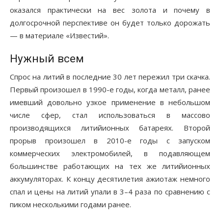
оказался практически на вес золота и почему в
долгосрочной перспективе он будет только дорожать
— в материале «Известий».
Нужный всем
Спрос на литий в последние 30 лет пережил три скачка.
Первый произошел в 1990-е годы, когда металл, ранее
имевший довольно узкое применение в небольшом
числе сфер, стал использоваться в массово
производящихся литийионных батареях. Второй
прорыв произошел в 2010-е годы с запуском
коммерческих электромобилей, в подавляющем
большинстве работающих на тех же литийионных
аккумуляторах. К концу десятилетия ажиотаж немного
спал и цены на литий упали в 3–4 раза по сравнению с
пиком несколькими годами ранее.