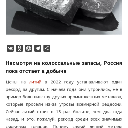
VK
Odnoklassniki
Mail.Ru
Telegram
Отправить
Несмотря на колоссальные запасы, Россия
пока отстает в добыче
Цены на
литий
в 2022 году устанавливают один
рекорд за другим. С начала года они утроились, не в
пример большинству других промышленных металлов,
которые просели из-за угрозы всемирной рецессии.
Сейчас литий стоит в 13 раз больше, чем два года
назад, и это, пожалуй, рекорд среди всех значимых
сырьевых товаров. Почему самый легкий металл