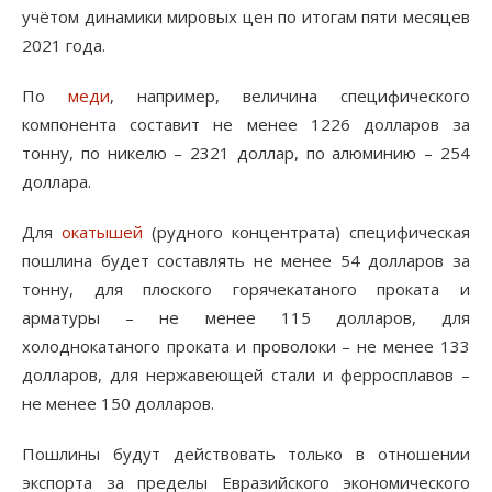
учётом динамики мировых цен по итогам пяти месяцев
2021 года.
По
меди
, например, величина специфического
компонента составит не менее 1226 долларов за
тонну, по никелю – 2321 доллар, по алюминию – 254
доллара.
Для
окатышей
(рудного концентрата) специфическая
пошлина будет составлять не менее 54 долларов за
тонну, для плоского горячекатаного проката и
арматуры – не менее 115 долларов, для
холоднокатаного проката и проволоки – не менее 133
долларов, для нержавеющей стали и ферросплавов –
не менее 150 долларов.
Пошлины будут действовать только в отношении
экспорта за пределы Евразийского экономического