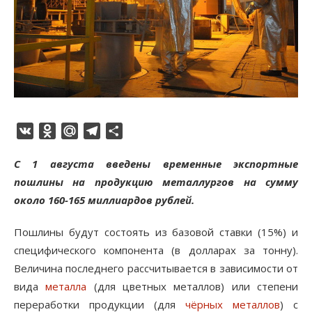
VK
Odnoklassniki
Mail.Ru
Telegram
Отправить
С 1 августа введены временные экспортные
пошлины на продукцию металлургов на сумму
около 160-165 миллиардов рублей.
Пошлины будут состоять из базовой ставки (15%) и
специфического компонента (в долларах за тонну).
Величина последнего рассчитывается в зависимости от
вида
металла
(для цветных металлов) или степени
переработки продукции (для
чёрных металлов
) с