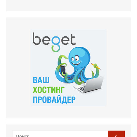
Поиск
Поиск