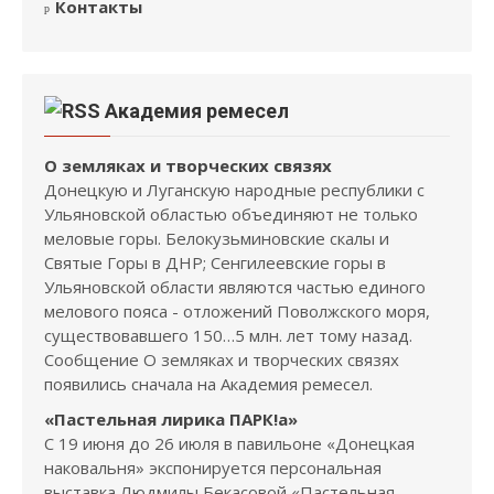
Контакты
Академия ремесел
О земляках и творческих связях
Донецкую и Луганскую народные республики с
Ульяновской областью объединяют не только
меловые горы. Белокузьминовские скалы и
Святые Горы в ДНР; Сенгилеевские горы в
Ульяновской области являются частью единого
мелового пояса - отложений Поволжского моря,
существовавшего 150…5 млн. лет тому назад.
Сообщение О земляках и творческих связях
появились сначала на Академия ремесел.
«Пастельная лирика ПАРК!а»
С 19 июня до 26 июля в павильоне «Донецкая
наковальня» экспонируется персональная
выставка Людмилы Бекасовой «Пастельная