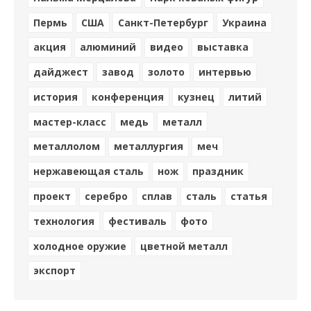
Пермь
США
Санкт-Петербург
Украина
акция
алюминий
видео
выставка
дайджест
завод
золото
интервью
история
конференция
кузнец
литий
мастер-класс
медь
металл
металлолом
металлургия
меч
нержавеющая сталь
нож
праздник
проект
серебро
сплав
сталь
статья
технология
фестиваль
фото
холодное оружие
цветной металл
экспорт