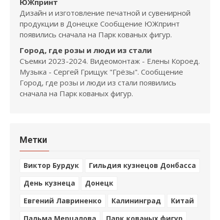
ЮЖпринт
Дизайн и изготовление печатной и сувенирной
продукции в Донецке Сообщение ЮЖпринт
появились сначала на Парк кованых фигур.
Город, где розы и люди из стали
Съемки 2023-2024. Видеомонтаж - Елены Короед.
Музыка - Сергей Грищук "Грёзы". Сообщение
Город, где розы и люди из стали появились
сначала на Парк кованых фигур.
Метки
Виктор Бурдук
Гильдия кузнецов Донбасса
День кузнеца
Донецк
Евгений Лавриненко
Калининград
Китай
Пальма Мерцалова
Парк кованых фигур