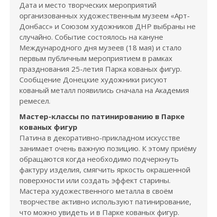
Дата и место творческих мероприятий
организованных художественным музеем «Арт-
Донбасс» и Союзом художников ДНР выбраны не
случайно. Событие состоялось на кануне
Международного дня музеев (18 мая) и стало
первым публичным мероприятием в рамках
празднования 25-летия Парка кованых фигур.
Сообщение Донецкие художники рисуют
кованый металл появились сначала на Академия
ремесел.
Мастер-классы по патинированию в Парке
кованых фигур
Патина в декоративно-прикладном искусстве
занимает очень важную позицию. К этому приёму
обращаются когда необходимо подчеркнуть
фактуру изделия, смягчить яркость окрашенной
поверхности или создать эффект старины.
Мастера художественного металла в своём
творчестве активно используют патинирование,
что можно увидеть и в Парке кованых фигур.