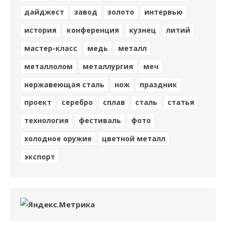
дайджест
завод
золото
интервью
история
конференция
кузнец
литий
мастер-класс
медь
металл
металлолом
металлургия
меч
нержавеющая сталь
нож
праздник
проект
серебро
сплав
сталь
статья
технология
фестиваль
фото
холодное оружие
цветной металл
экспорт