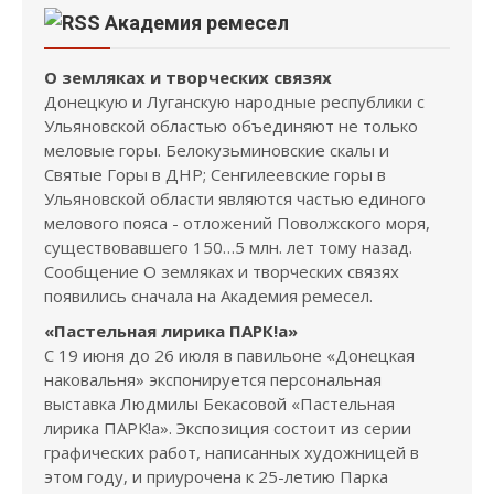
Академия ремесел
О земляках и творческих связях
Донецкую и Луганскую народные республики с
Ульяновской областью объединяют не только
меловые горы. Белокузьминовские скалы и
Святые Горы в ДНР; Сенгилеевские горы в
Ульяновской области являются частью единого
мелового пояса - отложений Поволжского моря,
существовавшего 150…5 млн. лет тому назад.
Сообщение О земляках и творческих связях
появились сначала на Академия ремесел.
«Пастельная лирика ПАРК!а»
С 19 июня до 26 июля в павильоне «Донецкая
наковальня» экспонируется персональная
выставка Людмилы Бекасовой «Пастельная
лирика ПАРК!а». Экспозиция состоит из серии
графических работ, написанных художницей в
этом году, и приурочена к 25-летию Парка