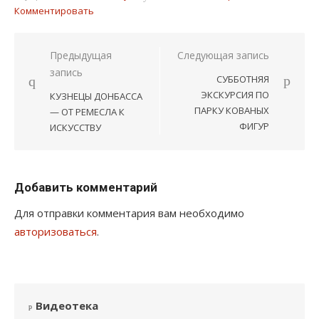
Комментировать
Навигация
Предыдущая
Следующая запись
запись
по
СУББОТНЯЯ
записям
ЭКСКУРСИЯ ПО
КУЗНЕЦЫ ДОНБАССА
ПАРКУ КОВАНЫХ
— ОТ РЕМЕСЛА К
ФИГУР
ИСКУССТВУ
Добавить комментарий
Для отправки комментария вам необходимо
авторизоваться
.
Видеотека