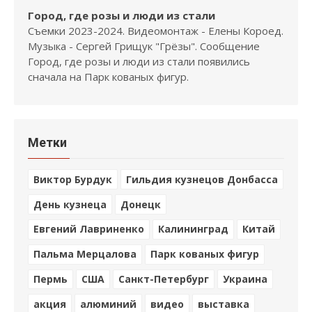
Город, где розы и люди из стали
Съемки 2023-2024. Видеомонтаж - Елены Короед.
Музыка - Сергей Грищук "Грёзы". Сообщение
Город, где розы и люди из стали появились
сначала на Парк кованых фигур.
Метки
Виктор Бурдук
Гильдия кузнецов Донбасса
День кузнеца
Донецк
Евгений Лавриненко
Калининград
Китай
Пальма Мерцалова
Парк кованых фигур
Пермь
США
Санкт-Петербург
Украина
акция
алюминий
видео
выставка