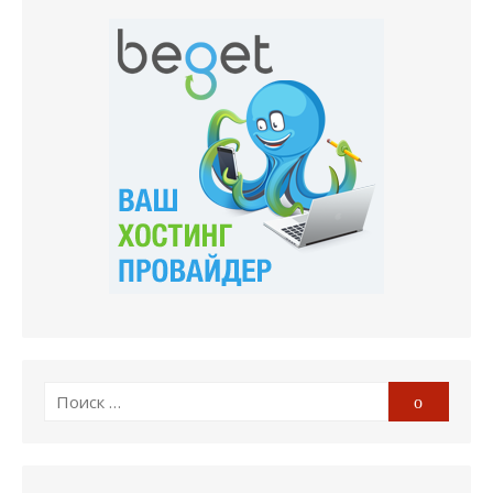
Поиск
Поиск
по: