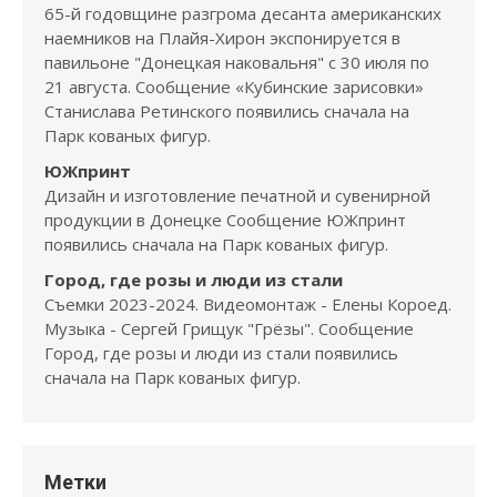
65-й годовщине разгрома десанта американских
наемников на Плайя-Хирон экспонируется в
павильоне "Донецкая наковальня" с 30 июля по
21 августа. Сообщение «Кубинские зарисовки»
Станислава Ретинского появились сначала на
Парк кованых фигур.
ЮЖпринт
Дизайн и изготовление печатной и сувенирной
продукции в Донецке Сообщение ЮЖпринт
появились сначала на Парк кованых фигур.
Город, где розы и люди из стали
Съемки 2023-2024. Видеомонтаж - Елены Короед.
Музыка - Сергей Грищук "Грёзы". Сообщение
Город, где розы и люди из стали появились
сначала на Парк кованых фигур.
Метки