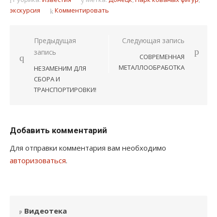
экскурсия
Комментировать
Навигация
Предыдущая
Следующая запись
запись
по
СОВРЕМЕННАЯ
записям
МЕТАЛЛООБРАБОТКА
НЕЗАМЕНИМ ДЛЯ
СБОРА И
ТРАНСПОРТИРОВКИ!
Добавить комментарий
Для отправки комментария вам необходимо
авторизоваться
.
Видеотека