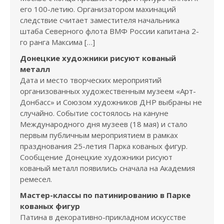
его 100-летию. Организатором махинаций
следствие считает заместителя начальника
штаба Северного флота ВМФ России капитана 2-
го ранга Максима […]
Донецкие художники рисуют кованый
металл
Дата и место творческих мероприятий
организованных художественным музеем «Арт-
Донбасс» и Союзом художников ДНР выбраны не
случайно. Событие состоялось на кануне
Международного дня музеев (18 мая) и стало
первым публичным мероприятием в рамках
празднования 25-летия Парка кованых фигур.
Сообщение Донецкие художники рисуют
кованый металл появились сначала на Академия
ремесел.
Мастер-классы по патинированию в Парке
кованых фигур
Патина в декоративно-прикладном искусстве