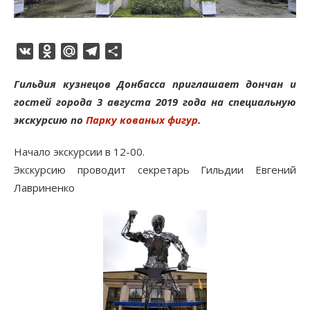
VK
Odnoklassniki
Mail.Ru
Telegram
Отправить
Гильдия кузнецов Донбасса приглашает дончан и
гостей города 3 августа 2019 года на специальную
экскурсию по
Парку кованых фигур
.
Начало экскурсии в 12-00.
Экскурсию проводит секретарь Гильдии Евгений
Лавриненко