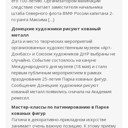
его 100-летию. Организатором махинаций
следствие считает заместителя начальника
штаба Северного флота ВМФ России капитана 2-
го ранга Максима […]
Донецкие художники рисуют кованый
металл
Дата и место творческих мероприятий
организованных художественным музеем «Арт-
Донбасс» и Союзом художников ДНР выбраны не
случайно. Событие состоялось на кануне
Международного дня музеев (18 мая) и стало
первым публичным мероприятием в рамках
празднования 25-летия Парка кованых фигур.
Сообщение Донецкие художники рисуют
кованый металл появились сначала на Академия
ремесел.
Мастер-классы по патинированию в Парке
кованых фигур
Патина в декоративно-прикладном искусстве
занимает очень важную позицию. К этому приёму