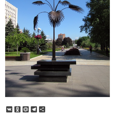
VK
Odnoklassniki
Mail.Ru
Telegram
Отправить