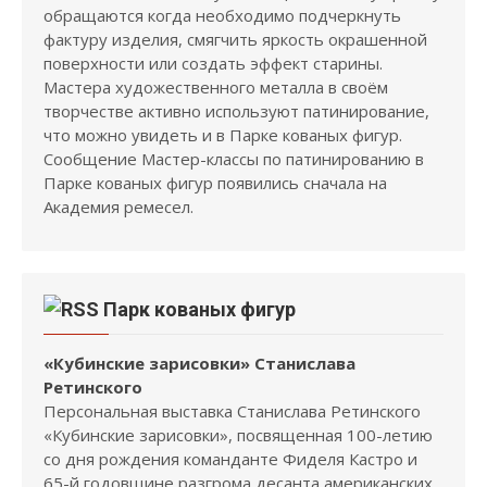
обращаются когда необходимо подчеркнуть
фактуру изделия, смягчить яркость окрашенной
поверхности или создать эффект старины.
Мастера художественного металла в своём
творчестве активно используют патинирование,
что можно увидеть и в Парке кованых фигур.
Сообщение Мастер-классы по патинированию в
Парке кованых фигур появились сначала на
Академия ремесел.
Парк кованых фигур
«Кубинские зарисовки» Станислава
Ретинского
Персональная выставка Станислава Ретинского
«Кубинские зарисовки», посвященная 100-летию
со дня рождения команданте Фиделя Кастро и
65-й годовщине разгрома десанта американских