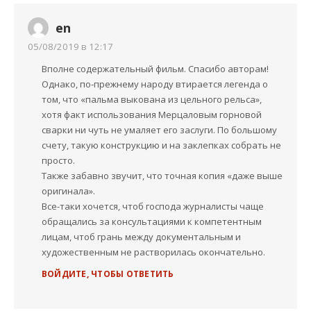
en
05/08/2019 в 12:17
Вполне содержательный фильм. Спасибо авторам!
Однако, по-прежнему народу втирается легенда о
том, что «пальма выкована из цельного рельса»,
хотя факт использования Мерцаловым горновой
сварки ни чуть не умаляет его заслуги. По большому
счету, такую конструкцию и на заклепках собрать не
просто.
Также забавно звучит, что точная копия «даже выше
оригинала».
Все-таки хочется, чтоб господа журналисты чаще
обращались за консультациями к компетентным
лицам, чтоб грань между документальным и
художественным не растворилась окончательно.
ВОЙДИТЕ, ЧТОБЫ ОТВЕТИТЬ