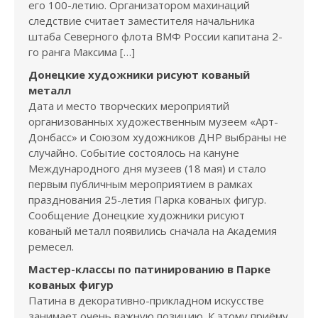
его 100-летию. Организатором махинаций
следствие считает заместителя начальника
штаба Северного флота ВМФ России капитана 2-
го ранга Максима […]
Донецкие художники рисуют кованый
металл
Дата и место творческих мероприятий
организованных художественным музеем «Арт-
Донбасс» и Союзом художников ДНР выбраны не
случайно. Событие состоялось на кануне
Международного дня музеев (18 мая) и стало
первым публичным мероприятием в рамках
празднования 25-летия Парка кованых фигур.
Сообщение Донецкие художники рисуют
кованый металл появились сначала на Академия
ремесел.
Мастер-классы по патинированию в Парке
кованых фигур
Патина в декоративно-прикладном искусстве
занимает очень важную позицию. К этому приёму