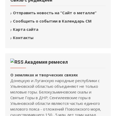
Отправить новость на “Сайт о металле”
Сообщить о событии в Календарь СМ
Карта сайта
Контакты
Академия ремесел
О земляках и творческих связях
Донецкую и Луганскую народные республики с
Ульяновской областью объединяют не только
меловые горы. Белокузьминовские скалы и
Святые Горы в ДНР; Сенгилеевские горы в
Ульяновской области являются частью единого
мелового пояса - отложений Поволжского моря,
существовавшего 150…5 млн. лет тому назад.