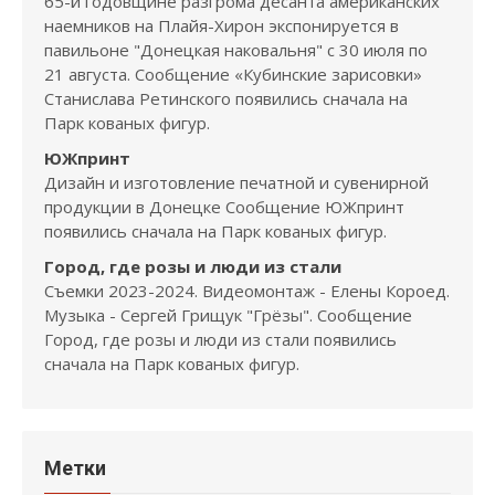
65-й годовщине разгрома десанта американских
наемников на Плайя-Хирон экспонируется в
павильоне "Донецкая наковальня" с 30 июля по
21 августа. Сообщение «Кубинские зарисовки»
Станислава Ретинского появились сначала на
Парк кованых фигур.
ЮЖпринт
Дизайн и изготовление печатной и сувенирной
продукции в Донецке Сообщение ЮЖпринт
появились сначала на Парк кованых фигур.
Город, где розы и люди из стали
Съемки 2023-2024. Видеомонтаж - Елены Короед.
Музыка - Сергей Грищук "Грёзы". Сообщение
Город, где розы и люди из стали появились
сначала на Парк кованых фигур.
Метки