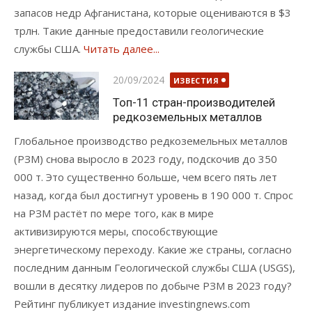
запасов недр Афганистана, которые оцениваются в $3
трлн. Такие данные предоставили геологические
службы США.
Читать далее...
Опубликовано
20/09/2024
ИЗВЕСТИЯ
Топ-11 стран-производителей
редкоземельных металлов
Глобальное производство редкоземельных металлов
(РЗМ) снова выросло в 2023 году, подскочив до 350
000 т. Это существенно больше, чем всего пять лет
назад, когда был достигнут уровень в 190 000 т. Спрос
на РЗМ растёт по мере того, как в мире
активизируются меры, способствующие
энергетическому переходу. Какие же страны, согласно
последним данным Геологической службы США (USGS),
вошли в десятку лидеров по добыче РЗМ в 2023 году?
Рейтинг публикует издание investingnews.com