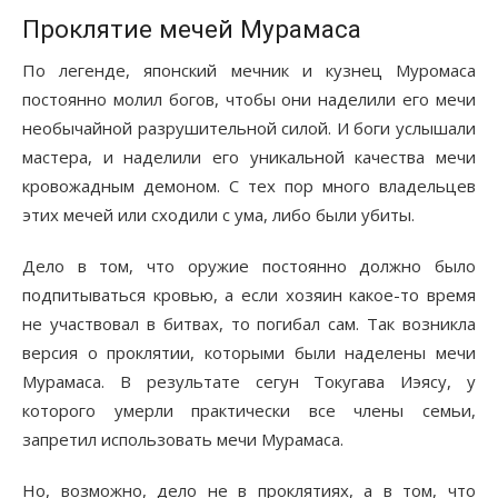
Проклятие мечей Мурамаса
По легенде, японский мечник и кузнец Муромаса
постоянно молил богов, чтобы они наделили его мечи
необычайной разрушительной силой. И боги услышали
мастера, и наделили его уникальной качества мечи
кровожадным демоном. С тех пор много владельцев
этих мечей или сходили с ума, либо были убиты.
Дело в том, что оружие постоянно должно было
подпитываться кровью, а если хозяин какое-то время
не участвовал в битвах, то погибал сам. Так возникла
версия о проклятии, которыми были наделены мечи
Мурамаса. В результате сегун Токугава Иэясу, у
которого умерли практически все члены семьи,
запретил использовать мечи Мурамаса.
Но, возможно, дело не в проклятиях, а в том, что