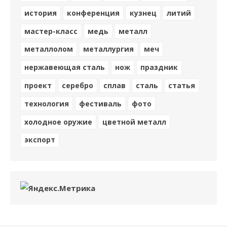
история
конференция
кузнец
литий
мастер-класс
медь
металл
металлолом
металлургия
меч
нержавеющая сталь
нож
праздник
проект
серебро
сплав
сталь
статья
технология
фестиваль
фото
холодное оружие
цветной металл
экспорт