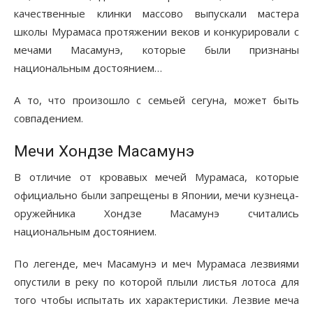
качественные клинки массово выпускали мастера
школы Мурамаса протяжении веков и конкурировали с
мечами Масамунэ, которые были признаны
национальным достоянием…
А то, что произошло с семьей сегуна, может быть
совпадением.
Мечи Хондзе Масамунэ
В отличие от кровавых мечей Мурамаса, которые
официально были запрещены в Японии, мечи кузнеца-
оружейника Хондзе Масамунэ считались
национальным достоянием.
По легенде, меч Масамунэ и меч Мурамаса лезвиями
опустили в реку по которой плыли листья лотоса для
того чтобы испытать их характеристики. Лезвие меча