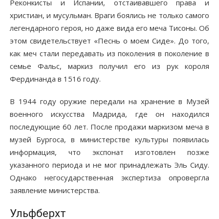
Реконкисты и Испании, отстаивавшего права и
христиан, и мусульман. Враги боялись не только самого
легендарного героя, но даже вида его меча Тисоны. Об
этом свидетельствует «Песнь о моем Сиде». До того,
как меч стали передавать из поколения в поколение в
семье Фальс, маркиз получил его из рук короля
Фердинанда в 1516 году.
В 1944 году оружие передали на хранение в Музей
военного искусства Мадрида, где он находился
последующие 60 лет. После продажи маркизом меча в
музей Бургоса, в министерстве культуры появилась
информация, что экспонат изготовлен позже
указанного периода и не мог принадлежать Эль Сиду.
Однако негосударственная экспертиза опровергла
заявление министерства.
Ульфберхт