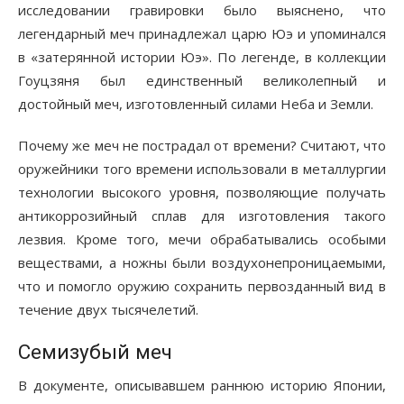
исследовании гравировки было выяснено, что
легендарный меч принадлежал царю Юэ и упоминался
в «затерянной истории Юэ». По легенде, в коллекции
Гоуцзяня был единственный великолепный и
достойный меч, изготовленный силами Неба и Земли.
Почему же меч не пострадал от времени? Считают, что
оружейники того времени использовали в металлургии
технологии высокого уровня, позволяющие получать
антикоррозийный сплав для изготовления такого
лезвия. Кроме того, мечи обрабатывались особыми
веществами, а ножны были воздухонепроницаемыми,
что и помогло оружию сохранить первозданный вид в
течение двух тысячелетий.
Семизубый меч
В документе, описывавшем раннюю историю Японии,