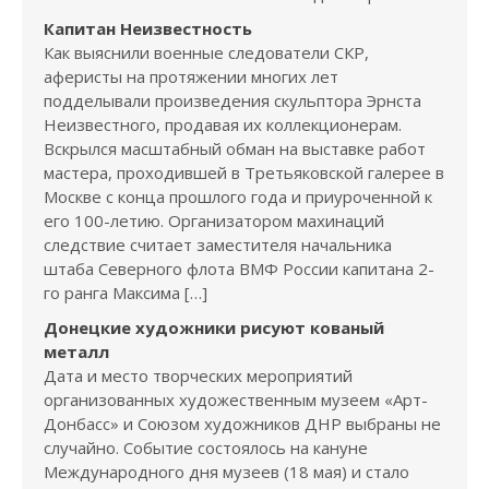
Капитан Неизвестность
Как выяснили военные следователи СКР,
аферисты на протяжении многих лет
подделывали произведения скульптора Эрнста
Неизвестного, продавая их коллекционерам.
Вскрылся масштабный обман на выставке работ
мастера, проходившей в Третьяковской галерее в
Москве с конца прошлого года и приуроченной к
его 100-летию. Организатором махинаций
следствие считает заместителя начальника
штаба Северного флота ВМФ России капитана 2-
го ранга Максима […]
Донецкие художники рисуют кованый
металл
Дата и место творческих мероприятий
организованных художественным музеем «Арт-
Донбасс» и Союзом художников ДНР выбраны не
случайно. Событие состоялось на кануне
Международного дня музеев (18 мая) и стало