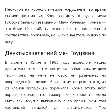
Несмотря на хронологическое нарушение, во время
съёмок фильма «Храброе Сердце» в руках Мела
Гибсона была копия именно «Меча Уоллеса». Точнее —
это были 12 копий, выполненных в точном внешнем
соответствии оригиналу, но были значительно легче по
весу.
Двухтысячелетний меч Гоуцзяня
В склепе в Китае в 1965 году археологи нашли
удивительный меч. Не смотря на возраст свыше двух
тысяч лет, на мече не было ни ржавчины, ни
повреждений, а лезвие было таким острым, что один
из членов экспедиции поранился. Кроме этого, всех
поразило филигранное гравировки, которое не могло
быть так искусно выполнено в то время. Меч стал
настоящей загадкой для специалистов. При