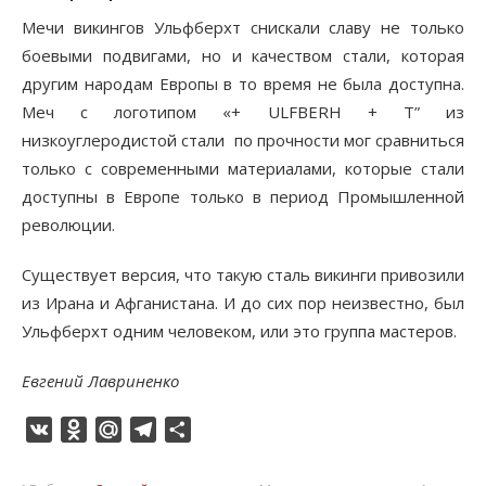
Мечи викингов Ульфберхт снискали славу не только
боевыми подвигами, но и качеством стали, которая
другим народам Европы в то время не была доступна.
Меч с логотипом «+ ULFBERH + T” из
низкоуглеродистой стали по прочности мог сравниться
только с современными материалами, которые стали
доступны в Европе только в период Промышленной
революции.
Существует версия, что такую сталь викинги привозили
из Ирана и Афганистана. И до сих пор неизвестно, был
Ульфберхт одним человеком, или это группа мастеров.
Евгений Лавриненко
VK
Odnoklassniki
Mail.Ru
Telegram
Отправить