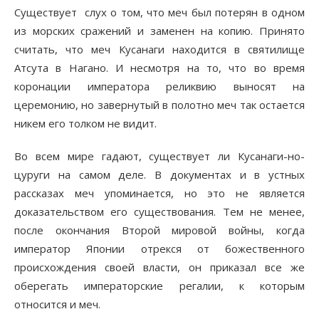
Существует слух о том, что меч был потерян в одном
из морских сражений и заменен на копию. Принято
считать, что меч Кусанаги находится в святилище
Атсута в Нагано. И несмотря на то, что во время
коронации императора реликвию выносят на
церемонию, но завернутый в полотно меч так остается
никем его толком не видит.
Во всем мире гадают, существует ли Кусанаги-но-
цуруги на самом деле. В документах и в устных
рассказах меч упоминается, но это не является
доказательством его существования. Тем не менее,
после окончания Второй мировой войны, когда
император Японии отрекся от божественного
происхождения своей власти, он приказал все же
оберегать императорские регалии, к которым
относится и меч.