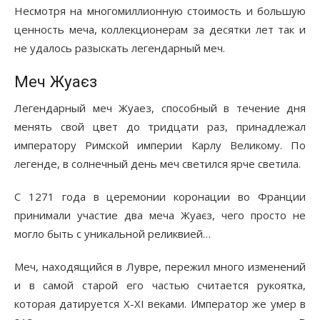
Несмотря на многомиллионную стоимость и большую
ценность меча, коллекционерам за десятки лет так и
не удалось разыскать легендарный меч.
Меч Жуаєз
Легендарный меч Жуаез, способный в течение дня
менять свой цвет до тридцати раз, принадлежал
императору Римской империи Карлу Великому. По
легенде, в солнечный день меч светился ярче светила.
С 1271 года в церемонии коронации во Франции
принимали участие два меча Жуаєз, чего просто не
могло быть с уникальной реликвией…
Меч, находящийся в Лувре, пережил много изменений
и в самой старой его частью считается рукоятка,
которая датируется X-XI веками. Император же умер в