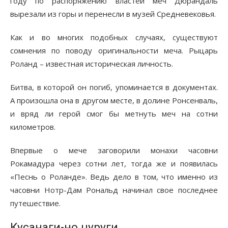
году по распоряжению властей меч Дюрандаль
вырезали из горы и перенесли в музей Средневековья.
Как и во многих подобных случаях, существуют
сомнения по поводу оригинальности меча. Рыцарь
Роланд – известная историческая личность.
Битва, в которой он погиб, упоминается в документах.
А произошла она в другом месте, в долине Ронсенваль,
и вряд ли герой смог бы метнуть меч на сотни
километров.
Впервые о мече заговорили монахи часовни
Рокамадура через сотни лет, тогда же и появилась
«Песнь о Роланде». Ведь дело в том, что именно из
часовни Нотр-Дам Рональд начинал свое последнее
путешествие.
Кусанаги-но цуруги