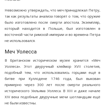
Невозможно утверждать, что меч принадлежал Петру,
так как результаты анализа говорят о том, что оружие
было изготовлено после смерти апостола. Экземпляр,
который находится в Польше, был изготовлен в
восточной части римской империи и во времена Петра
не использовался.
Меч Уолесса
В Британском историческом музее хранится «Меч
Уоллеса». Этот двуручный клеймор XVII столетия,
подобный тем, что использовались горцами ещё в
битве при Куллодене 1746 года, был выкован
примерно через 300 лет после смерти реального
исторического Уильяма Уоллеса. В XIII и даже начале
XIV века подобные двуручные мечи шотландцам ещё
не были известны.