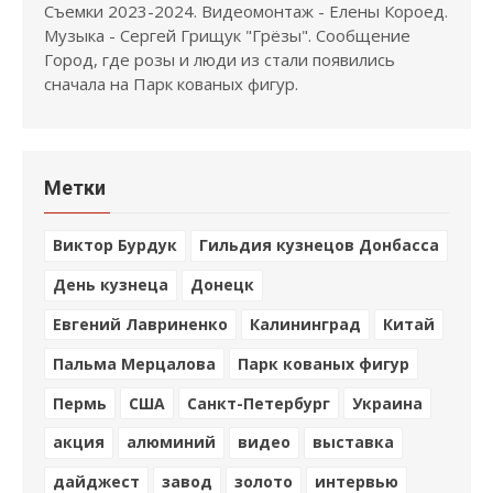
Съемки 2023-2024. Видеомонтаж - Елены Короед.
Музыка - Сергей Грищук "Грёзы". Сообщение
Город, где розы и люди из стали появились
сначала на Парк кованых фигур.
Метки
Виктор Бурдук
Гильдия кузнецов Донбасса
День кузнеца
Донецк
Евгений Лавриненко
Калининград
Китай
Пальма Мерцалова
Парк кованых фигур
Пермь
США
Санкт-Петербург
Украина
акция
алюминий
видео
выставка
дайджест
завод
золото
интервью