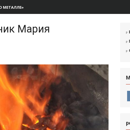
О МЕТАЛЛЕ»
ник Мария
М
р