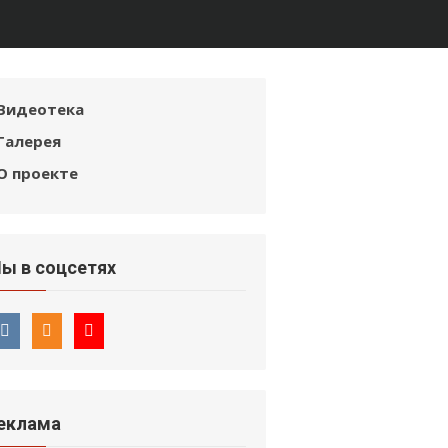
Видеотека
Галерея
О проекте
ы в соцсетях
еклама