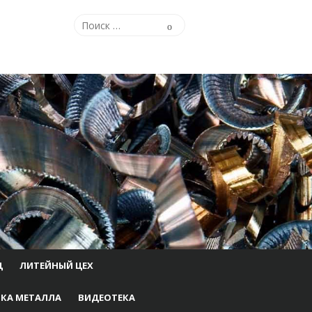
Поиск
Поиск
по:
Ц
ЛИТЕЙНЫЙ ЦЕХ
КА МЕТАЛЛА
ВИДЕОТЕКА