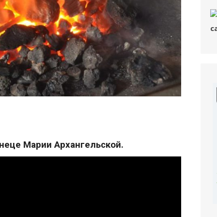
неце Марии Архангельской.