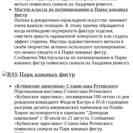
металл появились сначала на Академия ремесел.
Мастер-классы по патинированию в Парке кованых
фигур
Патина в декоративно-прикладном искусстве занимает
очень важную позицию. К этому приёму обращаются
когда необходимо подчеркнуть фактуру изделия,
смягчить яркость окрашенной поверхности или создать
эффект старины. Мастера художественного металла в
своём творчестве активно используют патинирование,
что можно увидеть и в Парке кованых фигур.
Сообщение Мастер-классы по патинированию в Парке
кованых фигур появились сначала на Академия ремесел.
Парк кованых фигур
«Кубинские зарисовки» Станислава Ретинского
Персональная выставка Станислава Ретинского
«Кубинские зарисовки», посвященная 100-летию со дня
рождения команданте Фиделя Кастро и 65-й годовщине
разгрома десанта американских наемников на Плайя-
Хирон экспонируется в павильоне "Донецкая
наковальня" с 30 июля по 21 августа. Сообщение
«Кубинские зарисовки» Станислава Ретинского
появились сначала на Парк кованых фигур.