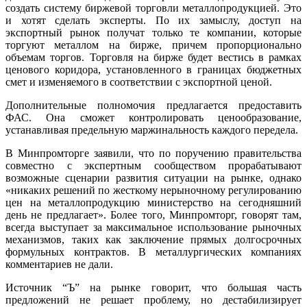
создать систему биржевой торговли металлопродукцией. Это
и хотят сделать эксперты. По их замыслу, доступ на
экспортный рынок получат только те компании, которые
торгуют металлом на бирже, причем пропорционально
объемам торгов. Торговля на бирже будет вестись в рамках
ценового коридора, установленного в границах бюджетных
смет и изменяемого в соответствии с экспортной ценой.
Дополнительные полномочия предлагается предоставить
ФАС. Она сможет контролировать ценообразование,
устанавливая предельную маржинальность каждого передела.
В Минпромторге заявили, что по поручению правительства
совместно с экспертным сообществом прорабатывают
возможные сценарии развития ситуации на рынке, однако
«никаких решений по жесткому нерыночному регулированию
цен на металлопродукцию министерство на сегодняшний
день не предлагает». Более того, Минпромторг, говорят там,
всегда выступает за максимальное использование рыночных
механизмов, таких как заключение прямых долгосрочных
формульных контрактов. В металлургических компаниях
комментариев не дали.
Источник “Ъ” на рынке говорит, что большая часть
предложений не решает проблему, но дестабилизирует