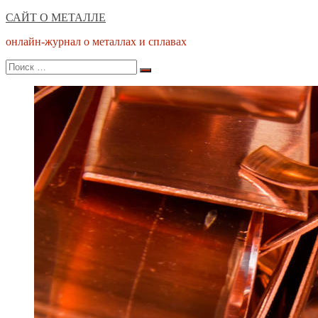
Перейти
САЙТ О МЕТАЛЛЕ
к
онлайн-журнал о металлах и сплавах
содержимому
Поиск
Поиск
по: