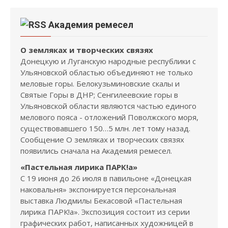
Академия ремесел
О земляках и творческих связях
Донецкую и Луганскую народные республики с
Ульяновской областью объединяют не только
меловые горы. Белокузьминовские скалы и
Святые Горы в ДНР; Сенгилеевские горы в
Ульяновской области являются частью единого
мелового пояса - отложений Поволжского моря,
существовавшего 150…5 млн. лет тому назад.
Сообщение О земляках и творческих связях
появились сначала на Академия ремесел.
«Пастельная лирика ПАРК!а»
С 19 июня до 26 июля в павильоне «Донецкая
наковальня» экспонируется персональная
выставка Людмилы Бекасовой «Пастельная
лирика ПАРК!а». Экспозиция состоит из серии
графических работ, написанных художницей в