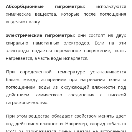
Абсорбционные гигрометры:
используются
химические вещества, которые после поглощения
выделяют влагу.
Электрические гигрометры:
они состоят из двух
спирально намотанных электродов. Если на эти
электроды подается переменное напряжение, ткань
нагревается, а часть воды испаряется.
При определенной температуре устанавливается
баланс между испарением при нагревании ткани и
поглощением воды из окружающей влажности под
действием химического соединения с высокой
гигроскопичностью.
При этом вещества обладают свойством менять цвет
под действием влажности. Например, хлорид кобальта
(CoCl 2) отображается синим цветом на встроенном