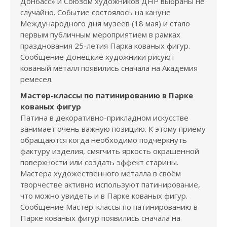
Донбасс» и Союзом художников ДНР выбраны не
случайно. Событие состоялось на кануне
Международного дня музеев (18 мая) и стало
первым публичным мероприятием в рамках
празднования 25-летия Парка кованых фигур.
Сообщение Донецкие художники рисуют
кованый металл появились сначала на Академия
ремесел.
Мастер-классы по патинированию в Парке
кованых фигур
Патина в декоративно-прикладном искусстве
занимает очень важную позицию. К этому приёму
обращаются когда необходимо подчеркнуть
фактуру изделия, смягчить яркость окрашенной
поверхности или создать эффект старины.
Мастера художественного металла в своём
творчестве активно используют патинирование,
что можно увидеть и в Парке кованых фигур.
Сообщение Мастер-классы по патинированию в
Парке кованых фигур появились сначала на