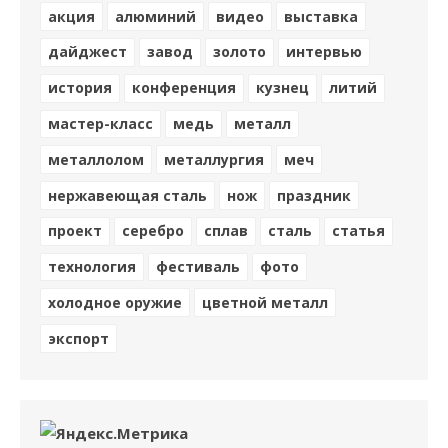
акция
алюминий
видео
выставка
дайджест
завод
золото
интервью
история
конференция
кузнец
литий
мастер-класс
медь
металл
металлолом
металлургия
меч
нержавеющая сталь
нож
праздник
проект
серебро
сплав
сталь
статья
технология
фестиваль
фото
холодное оружие
цветной металл
экспорт