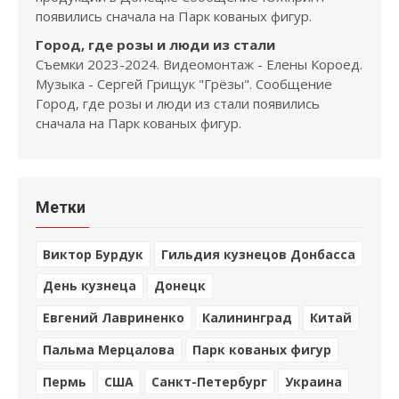
появились сначала на Парк кованых фигур.
Город, где розы и люди из стали
Съемки 2023-2024. Видеомонтаж - Елены Короед.
Музыка - Сергей Грищук "Грёзы". Сообщение
Город, где розы и люди из стали появились
сначала на Парк кованых фигур.
Метки
Виктор Бурдук
Гильдия кузнецов Донбасса
День кузнеца
Донецк
Евгений Лавриненко
Калининград
Китай
Пальма Мерцалова
Парк кованых фигур
Пермь
США
Санкт-Петербург
Украина