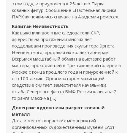
этом году, и приурочена к 25-летию Парка
кованых фигур. Сообщение «Пастельная лирика
ПАРК!а» появились сначала на Академия ремесел.
Капитан Неизвестность
Как выяснили военные следователи СКР,
аферисты на протяжении многих лет
подделывали произведения скульптора Эрнста
Неизвестного, продавая их коллекционерам.
Вскрылся масштабный обман на выставке работ
мастера, проходившей в Третьяковской галерее в
Москве с конца прошлого года и приуроченной к
его 100-летию. Организатором махинаций
следствие считает заместителя начальника
штаба Северного флота ВМФ России капитана 2-
го ранга Максима […]
Донецкие художники рисуют кованый
металл
Дата и место творческих мероприятий
организованных художественным музеем «Арт-