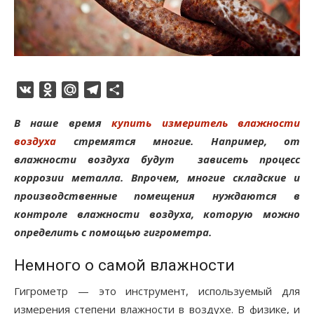
VK
Odnoklassniki
Mail.Ru
Telegram
Отправить
В наше время
купить измеритель влажности
воздуха
стремятся многие. Например, от
влажности воздуха будут зависеть процесс
коррозии металла. Впрочем, многие складские и
производственные помещения нуждаются в
контроле влажности воздуха, которую можно
определить с помощью гигрометра.
Немного о самой влажности
Гигрометр — это инструмент, используемый для
измерения степени влажности в воздухе. В физике, и