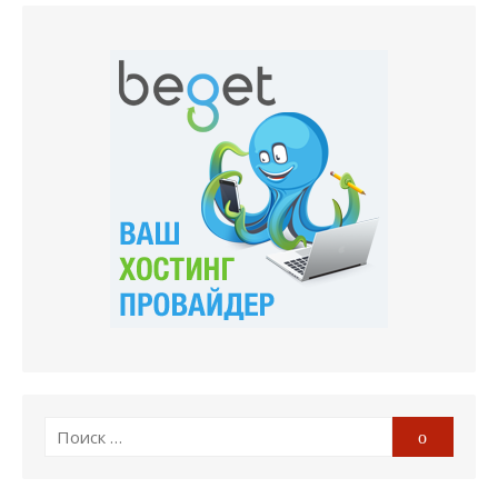
Поиск
Поиск
по: