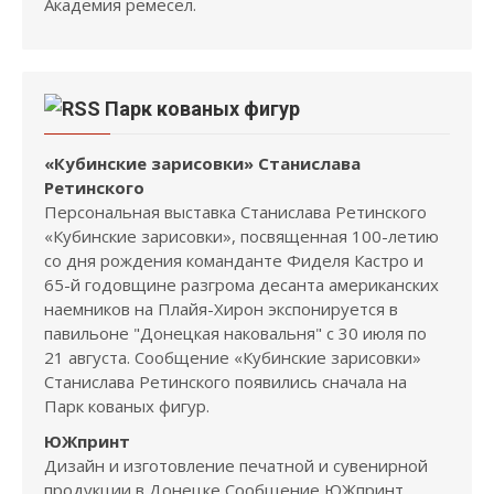
Академия ремесел.
Парк кованых фигур
«Кубинские зарисовки» Станислава
Ретинского
Персональная выставка Станислава Ретинского
«Кубинские зарисовки», посвященная 100-летию
со дня рождения команданте Фиделя Кастро и
65-й годовщине разгрома десанта американских
наемников на Плайя-Хирон экспонируется в
павильоне "Донецкая наковальня" с 30 июля по
21 августа. Сообщение «Кубинские зарисовки»
Станислава Ретинского появились сначала на
Парк кованых фигур.
ЮЖпринт
Дизайн и изготовление печатной и сувенирной
продукции в Донецке Сообщение ЮЖпринт