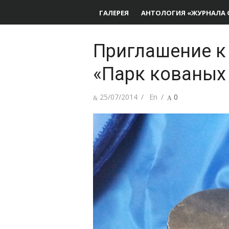
ГАЛЕРЕЯ
АНТОЛОГИЯ «ЖУРНАЛА 
Приглашение к
«Парк кованых 
Опубликовано
Автор
25/07/2014
En
0