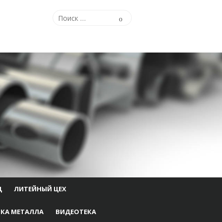
Поиск
Поиск
по:
Ц
ЛИТЕЙНЫЙ ЦЕХ
КА МЕТАЛЛА
ВИДЕОТЕКА