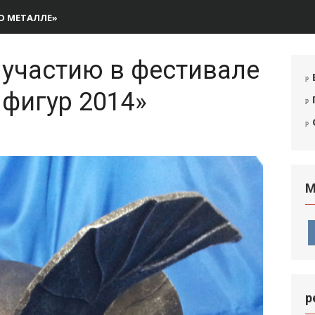
О МЕТАЛЛЕ»
 участию в фестивале
фигур 2014»
М
р