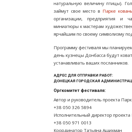
натуральную величину птицы). Гол
займут свое место в
Парке кован
организации, предприятия и ч
миниатюры к мастерам художестве
ярчайшим по своему символизму под
Программу фестиваля мы планируем 
день кузнецы Донбасса будут коват
устанавливать ваших посланников.
АДРЕС ДЛЯ ОТПРАВКИ РАБОТ:
ДОНЕЦКАЯ ГОРОДСКАЯ АДМИНИСТРАЦИЯ,
Оргкомитет фестиваля:
Автор и руководитель проекта Парк
+38 050 326 5894
Исполнительный директор проекта 
+38 050 971 0013
Координатор Татьяна Ашихман