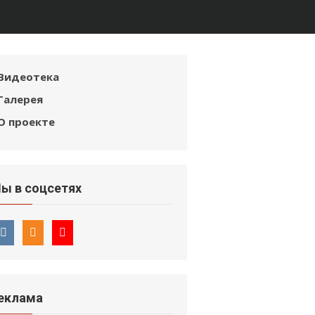
Видеотека
Галерея
О проекте
ы в соцсетях
еклама