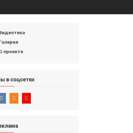
Видеотека
Галерея
О проекте
ы в соцсетях
еклама