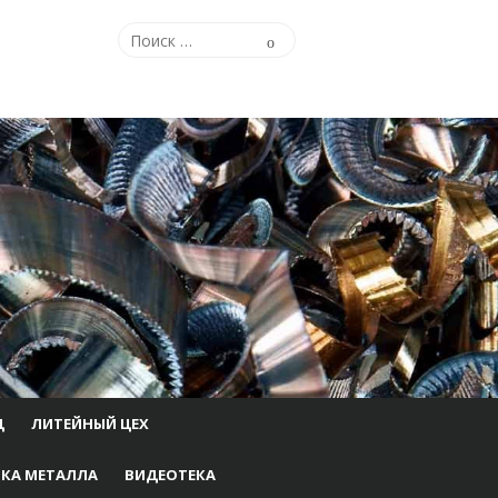
Поиск
Поиск
по:
Ц
ЛИТЕЙНЫЙ ЦЕХ
КА МЕТАЛЛА
ВИДЕОТЕКА