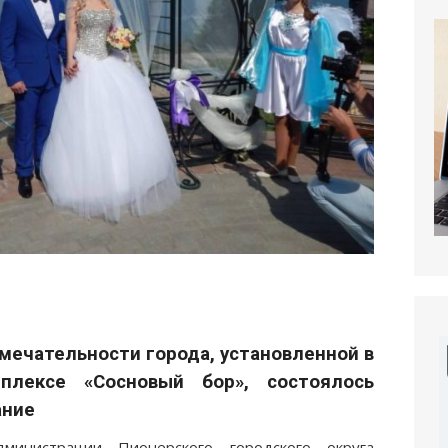
имечательности города, установленной в
плексе «Сосновый бор», состоялось
ание
министрации Пионерского городского округа