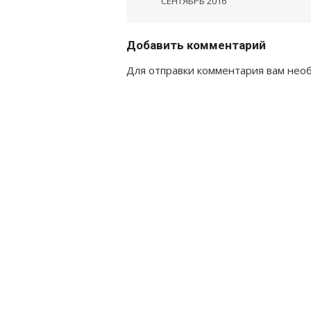
записям
СЕНТЯБРЬ 2016
Добавить комментарий
Для отправки комментария вам не