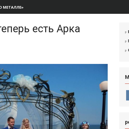
О МЕТАЛЛЕ»
еперь есть Арка
М
р