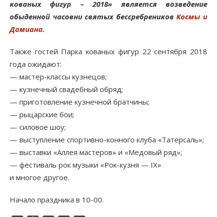
кованых фигур – 2018» является возведение
обыденной часовни святых бессребреников
Космы и
Дамиана
.
Также гостей Парка кованых фигур 22 сентября 2018
года ожидают:
— мастер-классы кузнецов;
— кузнечный свадебный обряд;
— приготовление кузнечной братчины;
— рыцарские бои;
— силовое шоу;
— выступление спортивно-конного клуба «Татерсаль»;
— выставки «Аллея мастеров» и «Медовый ряд»;
— фестиваль рок музыки «Рок-кузня — IХ»
и многое другое.
Начало праздника в 10-00.