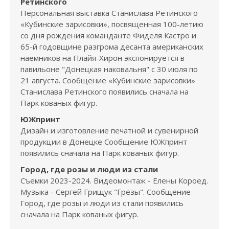
Ретинского
Персональная выставка Станислава Ретинского
«Кубинские зарисовки», посвященная 100-летию
со дня рождения команданте Фиделя Кастро и
65-й годовщине разгрома десанта американских
наемников на Плайя-Хирон экспонируется в
павильоне "Донецкая наковальня" с 30 июля по
21 августа. Сообщение «Кубинские зарисовки»
Станислава Ретинского появились сначала на
Парк кованых фигур.
ЮЖпринт
Дизайн и изготовление печатной и сувенирной
продукции в Донецке Сообщение ЮЖпринт
появились сначала на Парк кованых фигур.
Город, где розы и люди из стали
Съемки 2023-2024. Видеомонтаж - Елены Короед.
Музыка - Сергей Грищук "Грёзы". Сообщение
Город, где розы и люди из стали появились
сначала на Парк кованых фигур.