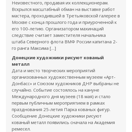
Неизвестного, продавая их коллекционерам.
Вскрылся масштабный обман на выставке работ
мастера, проходившей в Третьяковской галерее в
Москве с конца прошлого года и приуроченной к
его 100-летию. Организатором махинаций
следствие считает заместителя начальника
штаба Северного флота ВМФ России капитана 2-
го ранга Максима […]
Донецкие художники рисуют кованый
металл
Дата и место творческих мероприятий
организованных художественным музеем «Арт-
Донбасс» и Союзом художников ДНР выбраны не
случайно. Событие состоялось на кануне
Международного дня музеев (18 мая) и стало
первым публичным мероприятием в рамках
празднования 25-летия Парка кованых фигур.
Сообщение Донецкие художники рисуют
кованый металл появились сначала на Академия
ремесел.