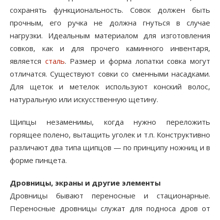
сохранять функциональность. Совок должен быть
прочным, его ручка не должна гнуться в случае
нагрузки. Идеальным материалом для изготовления
совков, как и для прочего каминного инвентаря,
является
сталь
. Размер и форма лопатки совка могут
отличатся. Существуют совки со сменными насадками.
Для щеток и метелок используют конский волос,
натуральную или искусственную щетину.
Щипцы незаменимы, когда нужно переложить
горящее полено, вытащить уголек и т.п. Конструктивно
различают два типа щипцов — по принципу ножниц и в
форме пинцета.
Дровницы, экраны и другие элементы
Дровницы бывают переносные и стационарные.
Переносные дровницы служат для подноса дров от