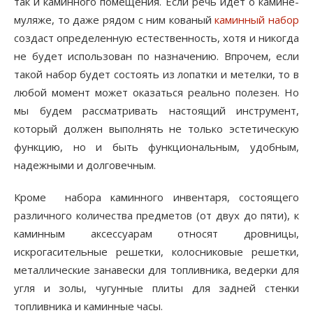
так и каминного помещения. Если речь идет о камине-
муляже, то даже рядом с ним кованый
каминный набор
создаст определенную естественность, хотя и никогда
не будет использован по назначению. Впрочем, если
такой набор будет состоять из лопатки и метелки, то в
любой момент может оказаться реально полезен. Но
мы будем рассматривать настоящий инструмент,
который должен выполнять не только эстетическую
функцию, но и быть функциональным, удобным,
надежными и долговечным.
Кроме набора каминного инвентаря, состоящего
различного количества предметов (от двух до пяти), к
каминным аксессуарам относят дровницы,
искрогасительные решетки, колосниковые решетки,
металлические занавески для топливника, ведерки для
угля и золы, чугунные плиты для задней стенки
топливника и каминные часы.