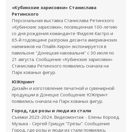
«Кубинские зарисовки» Станислава
Ретинского
Персональная выставка Станислава Ретинского
«Кубинские зарисовки», посвященная 100-летию
со дня рождения команданте Фиделя Кастро и
65-й годовщине разгрома десанта американских
наемников на Плайя-Хирон экспонируется в
павильоне "Донецкая наковальня" с 30 июля по
21 августа. Сообщение «Кубинские зарисовки»
Станислава Ретинского появились сначала на
Парк кованых фигур.
ЮЖпринт
Дизайн и изготовление печатной и сувенирной
продукции в Донецке Сообщение ЮЖпринт
появились сначала на Парк кованых фигур.
Город, где розы и люди из стали
Съемки 2023-2024. Видеомонтаж - Елены Короед.
Музыка - Сергей Грищук "Грёзы". Сообщение
Город, где розы и люди из стали появились