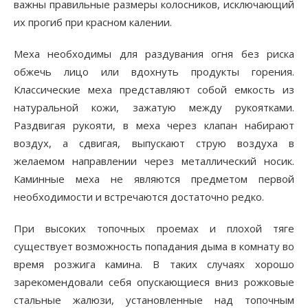
важны правильные размеры колосников, исключающий
их прогиб при красном калении.
Меха необходимы для раздувания огня без риска
обжечь лицо или вдохнуть продукты горения.
Классические меха представляют собой емкость из
натуральной кожи, зажатую между рукоятками.
Раздвигая рукояти, в меха через клапан набирают
воздух, а сдвигая, выпускают струю воздуха в
желаемом направлении через металлический носик.
Каминные меха не являются предметом первой
необходимости и встречаются достаточно редко.
При высоких топочных проемах и плохой тяге
существует возможность попадания дыма в комнату во
время розжига камина. В таких случаях хорошо
зарекомендовали себя опуска­ющиеся вниз рожковые
стальные жалюзи, установленные над то­почным