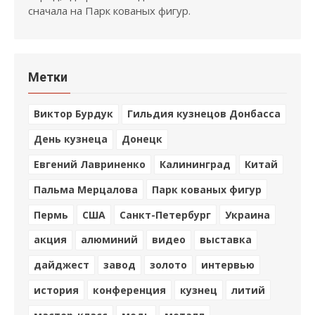
сначала на Парк кованых фигур.
Метки
Виктор Бурдук
Гильдия кузнецов Донбасса
День кузнеца
Донецк
Евгений Лавриненко
Калининград
Китай
Пальма Мерцалова
Парк кованых фигур
Пермь
США
Санкт-Петербург
Украина
акция
алюминий
видео
выставка
дайджест
завод
золото
интервью
история
конференция
кузнец
литий