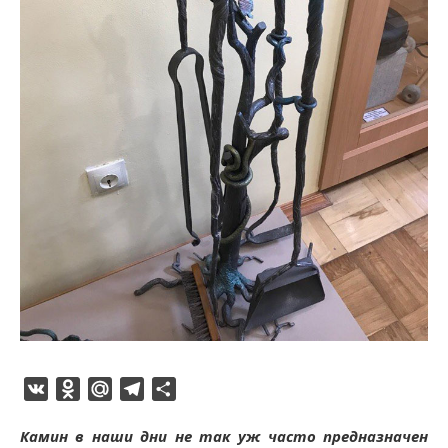
VK
Odnoklassniki
Mail.Ru
Telegram
Отправить
Камин в наши дни не так уж часто предназначен