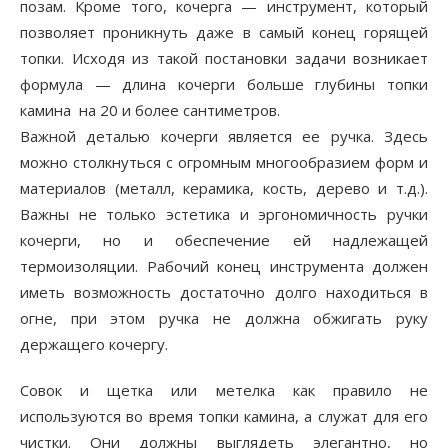
позам. Кроме того, кочерга — инструмент, который
позволяет проникнуть даже в самый конец горящей
топки. Исходя из такой постановки задачи возникает
формула — длина кочерги больше глубины топки
камина на 20 и более сантиметров.
Важной деталью кочерги является ее ручка. Здесь
можно столкнуться с огромным многообразием форм и
материалов (металл, керамика, кость, дерево и т.д.).
Важны не только эстетика и эргономичность ручки
кочерги, но и обеспечение ей надлежащей
термоизоляции. Рабочий конец инструмента должен
иметь возможность достаточно долго находиться в
огне, при этом ручка не должна обжигать руку
держащего кочергу.
Совок и щетка или метелка как правило не
используются во время топки камина, а служат для его
чистки. Они должны выглядеть элегантно, но