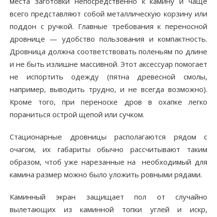
места заготовки непосредственно к камину и чаще
всего представляют собой металлическую корзину или
поддон с ручкой. Главные требования к переносной
дровнице — удобство пользования и компактность.
Дровница должна соответствовать поленьям по длине
и не быть излишне массивной. Этот аксессуар помогает
не испортить одежду (пятна древесной смолы,
например, выводить трудно, и не всегда возможно).
Кроме того, при переноске дров в охапке легко
пораниться острой щепой или сучком.
Стационарные дровницы располагаются рядом с
очагом, их габариты обычно рассчитывают таким
образом, чтоб уже нарезанные на необходимый для
камина размер можно было уложить ровными рядами.
Каминный экран защищает пол от случайно
вылетающих из каминной топки углей и искр,