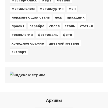
мастер-класс
медь
металл
металлолом
металлургия
меч
нержавеющая сталь
нож
праздник
проект
серебро
сплав
сталь
статья
технология
фестиваль
фото
холодное оружие
цветной металл
экспорт
Архивы