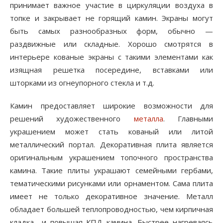
принимает важное участие в циркуляции воздуха в
топке и закрывает не горящий камин. Экраны могут
быть самых разнообразных форм, обычно —
раздвижные или складные. Хорошо смотрятся в
интерьере кованые экраны с такими элементами как
изящная решетка посередине, вставками или
шторками из огнеупорного стекла и т.д.
Камин предоставляет широкие возможности для
решений художественного
металла
. Главными
украшением может стать кованый или литой
металлический портал. Декоративная плита является
оригинальным украшением топочного пространства
камина. Такие плиты украшают семейными гербами,
тематическими рисунками или орнаментом. Сама плита
имеет не только декоративное значение. Металл
обладает большей теплопроводностью, чем кирпичная
кладка и повышая КПД камина. Быстрее нагреваясь