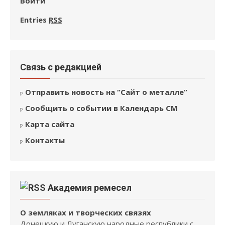
Войти
Entries
RSS
Связь с редакцией
Отправить новость на “Сайт о металле”
Сообщить о событии в Календарь СМ
Карта сайта
Контакты
Академия ремесел
О земляках и творческих связях
Донецкую и Луганскую народные республики с