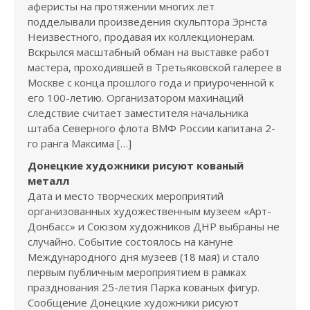
аферисты на протяжении многих лет
подделывали произведения скульптора Эрнста
Неизвестного, продавая их коллекционерам.
Вскрылся масштабный обман на выставке работ
мастера, проходившей в Третьяковской галерее в
Москве с конца прошлого года и приуроченной к
его 100-летию. Организатором махинаций
следствие считает заместителя начальника
штаба Северного флота ВМФ России капитана 2-
го ранга Максима […]
Донецкие художники рисуют кованый
металл
Дата и место творческих мероприятий
организованных художественным музеем «Арт-
Донбасс» и Союзом художников ДНР выбраны не
случайно. Событие состоялось на кануне
Международного дня музеев (18 мая) и стало
первым публичным мероприятием в рамках
празднования 25-летия Парка кованых фигур.
Сообщение Донецкие художники рисуют