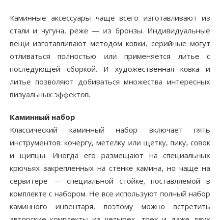
Каминные аксессуары чаще всего изготавливают из
стали и чугуна, реже — из бронзы. Индивидуальные
вещи изготавливают методом ковки, серийные могут
отливаться полностью или применяется литье с
последующей сборкой. И художественная ковка и
литье позволяют добиваться множества интересных
визуальных эффектов.
Каминный набор
Классический каминный набор включает пять
инструментов: кочергу, метелку или щетку, пику, совок
и щипцы. Иногда его размещают на специальных
крючьях закрепленных на стенке камина, но чаще на
сервитере — специальной стойке, поставляемой в
комплекте с набором. Не все используют полный набор
каминного инвентаря, поэтому можно встретить
авторские комплекты из четырех, трех и даже двух