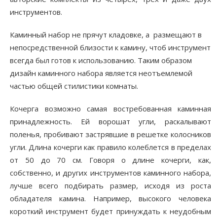
инструментов.
Каминный набор не прячут кладовке, а размещают в
непосредственной близости к камину, чтоб инструмент
всегда был готов к использованию. Таким образом
дизайн каминного набора является неотъемлемой
частью общей стилистики комнаты.
Кочерга возможно самая востребованная каминная
принадлежность. Ей ворошат угли, раскалывают
поленья, пробивают застрявшие в решетке колосников
угли. Длина кочерги как правило колеблется в пределах
от 50 до 70 см. Говоря о длине кочерги, как,
собственно, и других инструментов каминного набора,
лучше всего подбирать размер, исходя из роста
обладателя камина. Например, высокого человека
короткий инструмент будет принуждать к неудобным