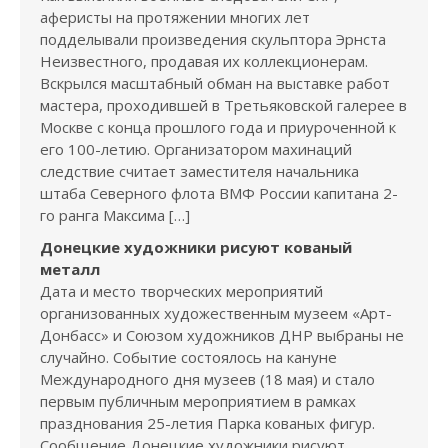
аферисты на протяжении многих лет
подделывали произведения скульптора Эрнста
Неизвестного, продавая их коллекционерам.
Вскрылся масштабный обман на выставке работ
мастера, проходившей в Третьяковской галерее в
Москве с конца прошлого года и приуроченной к
его 100-летию. Организатором махинаций
следствие считает заместителя начальника
штаба Северного флота ВМФ России капитана 2-
го ранга Максима […]
Донецкие художники рисуют кованый
металл
Дата и место творческих мероприятий
организованных художественным музеем «Арт-
Донбасс» и Союзом художников ДНР выбраны не
случайно. Событие состоялось на кануне
Международного дня музеев (18 мая) и стало
первым публичным мероприятием в рамках
празднования 25-летия Парка кованых фигур.
Сообщение Донецкие художники рисуют