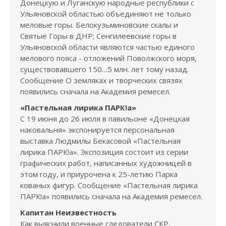
Донецкую и Луганскую народные республики с
Ульяновской областью объединяют не только
меловые горы. Белокузьминовские скалы и
Святые Горы в ДНР; Сенгилеевские горы в
Ульяновской области являются частью единого
мелового пояса - отложений Поволжского моря,
существовавшего 150…5 млн. лет тому назад.
Сообщение О земляках и творческих связях
появились сначала на Академия ремесел.
«Пастельная лирика ПАРК!а»
С 19 июня до 26 июля в павильоне «Донецкая
наковальня» экспонируется персональная
выставка Людмилы Бекасовой «Пастельная
лирика ПАРК!а». Экспозиция состоит из серии
графических работ, написанных художницей в
этом году, и приурочена к 25-летию Парка
кованых фигур. Сообщение «Пастельная лирика
ПАРК!а» появились сначала на Академия ремесел.
Капитан Неизвестность
Как выяснили военные следователи СКР,