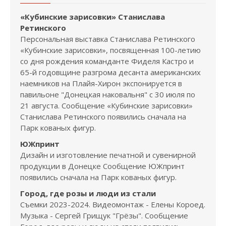
«Кубинские зарисовки» Станислава
Ретинского
Персональная выставка Станислава Ретинского
«Кубинские зарисовки», посвященная 100-летию
со дня рождения команданте Фиделя Кастро и
65-й годовщине разгрома десанта американских
наемников на Плайя-Хирон экспонируется в
павильоне "Донецкая наковальня" с 30 июля по
21 августа. Сообщение «Кубинские зарисовки»
Станислава Ретинского появились сначала на
Парк кованых фигур.
ЮЖпринт
Дизайн и изготовление печатной и сувенирной
продукции в Донецке Сообщение ЮЖпринт
появились сначала на Парк кованых фигур.
Город, где розы и люди из стали
Съемки 2023-2024. Видеомонтаж - Елены Короед.
Музыка - Сергей Грищук "Грёзы". Сообщение