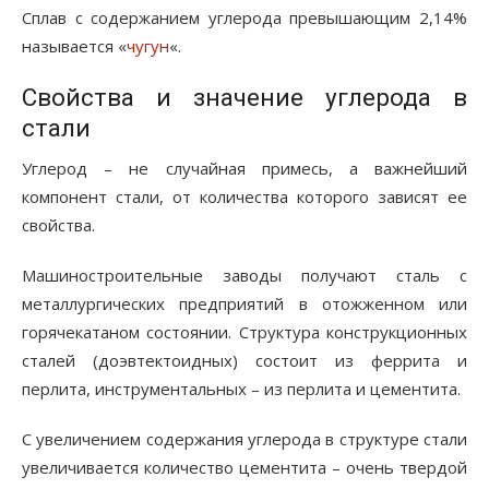
Сплав с содержанием углерода превышающим 2,14%
называется «
чугун
«.
Свойства и значение углерода в
стали
Углерод – не случайная примесь, а важнейший
компонент стали, от количества которого зависят ее
свойства.
Машиностроительные заводы получают сталь с
металлургических предприятий в отожженном или
горячекатаном состоянии. Структура конструкционных
сталей (доэвтектоидных) состоит из феррита и
перлита, инструментальных – из перлита и цементита.
С увеличением содержания углерода в структуре стали
увеличивается количество цементита – очень твердой