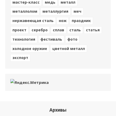
мастер-класс
медь
металл
металлолом
металлургия
меч
нержавеющая сталь
нож
праздник
проект
серебро
сплав
сталь
статья
технология
фестиваль
фото
холодное оружие
цветной металл
экспорт
Архивы