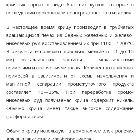
кричных горнах в виде больших кусков, которые в
последствии проковывали непосредственно в изделия.
В настоящее время крицу производят в трубчатых
вращающихся печах из бедных железных и железо-
никелевых руд восстановлением их при 1100—1200°С.
В результате получают довольно мелкие (от 1 до 15
мм) металлические частицы с механическими
примесями и включениями шлака. Количество шлаковых
примесей в зависимости от схемы измельчения и
магнитной сепарации промежуточного продукта
составляет 10—25%. При переработке хромо-
никелевых руд получаемая крица содержит никель.
Обычно крица имеет также высокое содержание
фосфора и серы.
Обычно крицу используют в доменах или электропечах
для выплавки стали или ферроникеля.