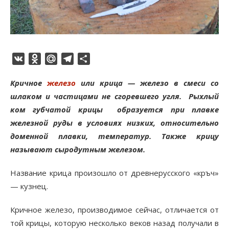
VK
Odnoklassniki
Mail.Ru
Telegram
Отправить
Кричное
железо
или крица — железо в смеси со
шлаком и частицами не сгоревшего угля. Рыхлый
ком губчатой крицы образуется при плавке
железной руды в условиях низких, относительно
доменной плавки, температур. Также крицу
называют сыродутным железом.
Название крица произошло от древнерусского «кръч»
— кузнец.
Кричное железо, производимое сейчас, отличается от
той крицы, которую несколько веков назад получали в