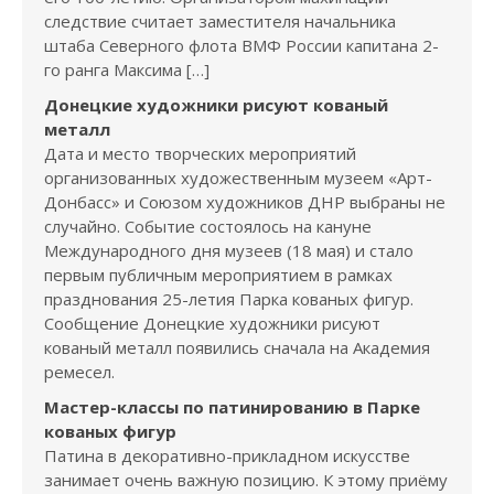
следствие считает заместителя начальника
штаба Северного флота ВМФ России капитана 2-
го ранга Максима […]
Донецкие художники рисуют кованый
металл
Дата и место творческих мероприятий
организованных художественным музеем «Арт-
Донбасс» и Союзом художников ДНР выбраны не
случайно. Событие состоялось на кануне
Международного дня музеев (18 мая) и стало
первым публичным мероприятием в рамках
празднования 25-летия Парка кованых фигур.
Сообщение Донецкие художники рисуют
кованый металл появились сначала на Академия
ремесел.
Мастер-классы по патинированию в Парке
кованых фигур
Патина в декоративно-прикладном искусстве
занимает очень важную позицию. К этому приёму