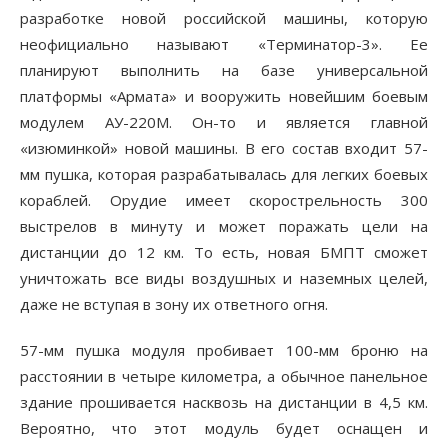
разработке новой российской машины, которую
неофициально называют «Терминатор-3». Ее
планируют выполнить на базе универсальной
платформы «Армата» и вооружить новейшим боевым
модулем АУ-220М. Он-то и является главной
«изюминкой» новой машины. В его состав входит 57-
мм пушка, которая разрабатывалась для легких боевых
кораблей. Орудие имеет скорострельность 300
выстрелов в минуту и может поражать цели на
дистанции до 12 км. То есть, новая БМПТ сможет
уничтожать все виды воздушных и наземных целей,
даже не вступая в зону их ответного огня.
57-мм пушка модуля пробивает 100-мм броню на
расстоянии в четыре километра, а обычное панельное
здание прошивается насквозь на дистанции в 4,5 км.
Вероятно, что этот модуль будет оснащен и