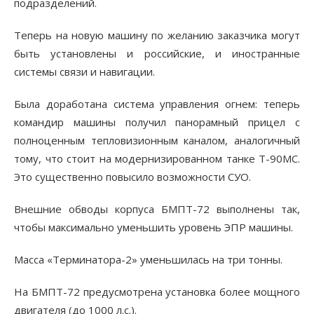
подразделений.
Теперь на новую машину по желанию заказчика могут
быть установлены и российские, и иностранные
системы связи и навигации.
Была доработана система управления огнем: теперь
командир машины получил панорамный прицел с
полноценным тепловизионным каналом, аналогичный
тому, что стоит на модернизированном танке Т-90МС.
Это существенно повысило возможности СУО.
Внешние обводы корпуса БМПТ-72 выполнены так,
чтобы максимально уменьшить уровень ЭПР машины.
Масса «Терминатора-2» уменьшилась на три тонны.
На БМПТ-72 предусмотрена установка более мощного
двигателя (до 1000 л.с.).