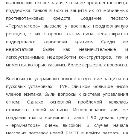
выполнения тех же задач, что и ее предшественница:
поддержка танков в бою и защита их от мобильных
противотанковых средств. Создание первого
«Терминатора» вызвало у военных неоднозначную
реакцию, с их стороны эта машина неоднократно
подвергалась серьезной критике. Среди ее
недостатков были как незначительные и
легкоустранимые недоработки конструкторов, так и
моменты, которые касались более серьезных вопросов.
Военных не устраивало полное отсутствие защиты на
пусковых установках ПТУР, слишком большое число
членов экипажа, были вопросы к системе управления
огнем. Однако основной проблемой являлась
стоимость новой машины. Использование для ее
создания шасси новейшего танка Т-90 делало цену
«Терминатора» очень высокой. В случае начала
массовых поставок новой БМПТ в войска затраты на