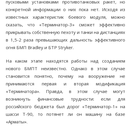
пусковыми установками противотанковых ракет, но
конкретной информации о них пока нет. Исходя из
известных характеристик боевого модуля, можно
сказать, что «Терминатор-3» сможет эффективно
прикрывать собственную пехоту и танки на дистанциях
в 1,5-2 раза превышающих дальность эффективного
огня БМП Bradley и БТР Stryker.
На каком этапе находятся работы над созданием
нового БМПТ неизвестно. Однако в этом случае
становится понятно, почему на вооружение не
принимаются первая и вторая модификация
«Терминатора». Правда, в этом случае могут
возникнуть финансовые трудности: если для
российского бюджета был дорог «Терминатор-1» на
шасси Т-90, то потянет ли он машину на базе
«Арматы».