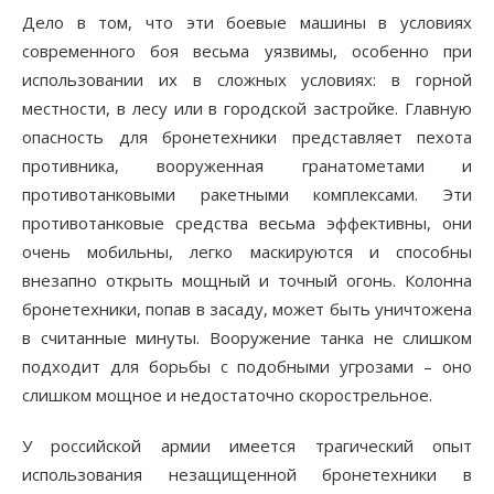
Дело в том, что эти боевые машины в условиях
современного боя весьма уязвимы, особенно при
использовании их в сложных условиях: в горной
местности, в лесу или в городской застройке. Главную
опасность для бронетехники представляет пехота
противника, вооруженная гранатометами и
противотанковыми ракетными комплексами. Эти
противотанковые средства весьма эффективны, они
очень мобильны, легко маскируются и способны
внезапно открыть мощный и точный огонь. Колонна
бронетехники, попав в засаду, может быть уничтожена
в считанные минуты. Вооружение танка не слишком
подходит для борьбы с подобными угрозами – оно
слишком мощное и недостаточно скорострельное.
У российской армии имеется трагический опыт
использования незащищенной бронетехники в