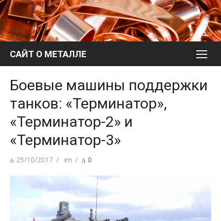
Перейти
к
содержимому
САЙТ О МЕТАЛЛЕ
Боевые машины поддержки
танков: «Терминатор»,
«Терминатор-2» и
«Терминатор-3»
Опубликовано
Автор
25/10/2017
en
0