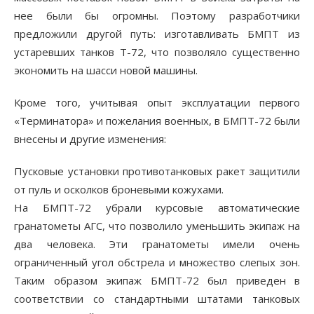
нее были бы огромны. Поэтому разработчики
предложили другой путь: изготавливать БМПТ из
устаревших танков Т-72, что позволяло существенно
экономить на шасси новой машины.
Кроме того, учитывая опыт эксплуатации первого
«Терминатора» и пожелания военных, в БМПТ-72 были
внесены и другие изменения:
Пусковые установки противотанковых ракет защитили
от пуль и осколков броневыми кожухами.
На БМПТ-72 убрали курсовые автоматические
гранатометы АГС, что позволило уменьшить экипаж на
два человека. Эти гранатометы имели очень
ограниченный угол обстрела и множество слепых зон.
Таким образом экипаж БМПТ-72 был приведен в
соответствии со стандартными штатами танковых