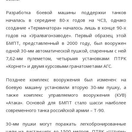
Разработка боевой машины поддержки танков
началась в середине 80-х годов на ЧСЗ, однако
создание «Терминатора» началось лишь в конце 90-х
годов на «Уралвагонзаводе». Первый образец этой
БМПТ, представленный в 2000 году, был вооружен
одной 30-мм автоматической пушкой, спаренным с ней
7,62-мм пулеметом, четырьмя установками ПТРК
«Корнет» и двумя курсовыми гранатометами АГС.
Позднее комплекс вооружения был изменен: на
боевую машину установили вторую 30-мм пушку, а
также комплекс управляемого вооружения (КУВ)
«Атака». Основой для БМПТ стало шасси наиболее
современного танка российской армии – Т-90.
30-мм пушки могут поражать легкобронированные
цели на дистанциях до 1500 метров, ПТРК «Штурм»