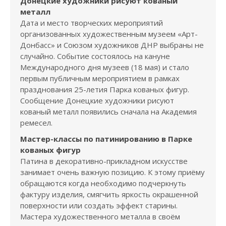
Донецкие художники рисуют кованый
металл
Дата и место творческих мероприятий
организованных художественным музеем «Арт-
Донбасс» и Союзом художников ДНР выбраны не
случайно. Событие состоялось на кануне
Международного дня музеев (18 мая) и стало
первым публичным мероприятием в рамках
празднования 25-летия Парка кованых фигур.
Сообщение Донецкие художники рисуют
кованый металл появились сначала на Академия
ремесел.
Мастер-классы по патинированию в Парке
кованых фигур
Патина в декоративно-прикладном искусстве
занимает очень важную позицию. К этому приёму
обращаются когда необходимо подчеркнуть
фактуру изделия, смягчить яркость окрашенной
поверхности или создать эффект старины.
Мастера художественного металла в своём