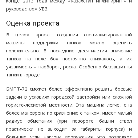
конце 2013 года между «Казахстан инжиниринг» и
руководством УВЗ.
Оценка проекта
В целом проект создания специализированной
машины поддержки танков можно оценить
положительно. В последние десятилетия значение
танков на поле боя постоянно снижалось, а их
уязвимость – наоборот, росла. Особенно беззащитны
танки в городе.
БМПТ-72 сможет более эффективно решать боевые
задачи в условиях городской застройки или сложной
гористо-лесистой местности. Эта машина легче, она
более маневрена по сравнению с танком, имеет малый
радиус обметания (при повороте башни ствол
практически не выходит за габариты корпуса) и
большие углы наклона вооружения, что позволяет