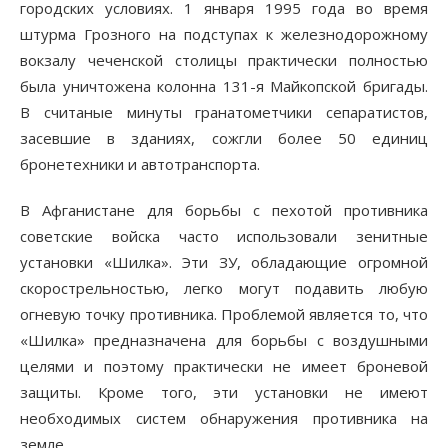
городских условиях. 1 января 1995 года во время
штурма Грозного на подступах к железнодорожному
вокзалу чеченской столицы практически полностью
была уничтожена колонна 131-я Майкопской бригады.
В считаные минуты гранатометчики сепаратистов,
засевшие в зданиях, сожгли более 50 единиц
бронетехники и автотранспорта.
В Афганистане для борьбы с пехотой противника
советские войска часто использовали зенитные
установки «Шилка». Эти ЗУ, обладающие огромной
скорострельностью, легко могут подавить любую
огневую точку противника. Проблемой является то, что
«Шилка» предназначена для борьбы с воздушными
целями и поэтому практически не имеет броневой
защиты. Кроме того, эти установки не имеют
необходимых систем обнаружения противника на
земле.