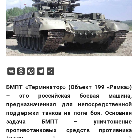
VK
Odnoklassniki
Mail.Ru
Telegram
Отправить
БМПТ «Терминатор» (Объект 199 «Рамка»)
– это российская боевая машина,
предназначенная для непосредственной
поддержки танков на поле боя. Основная
задача БМПТ – уничтожение
противотанковых средств противника