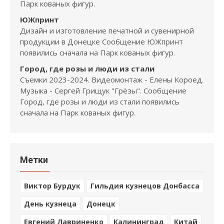
Парк кованых фигур.
ЮЖпринт
Дизайн и изготовление печатной и сувенирной
продукции в Донецке Сообщение ЮЖпринт
появились сначала на Парк кованых фигур.
Город, где розы и люди из стали
Съемки 2023-2024. Видеомонтаж - Елены Короед.
Музыка - Сергей Грищук "Грёзы". Сообщение
Город, где розы и люди из стали появились
сначала на Парк кованых фигур.
Метки
Виктор Бурдук
Гильдия кузнецов Донбасса
День кузнеца
Донецк
Евгений Лавриненко
Калининград
Китай