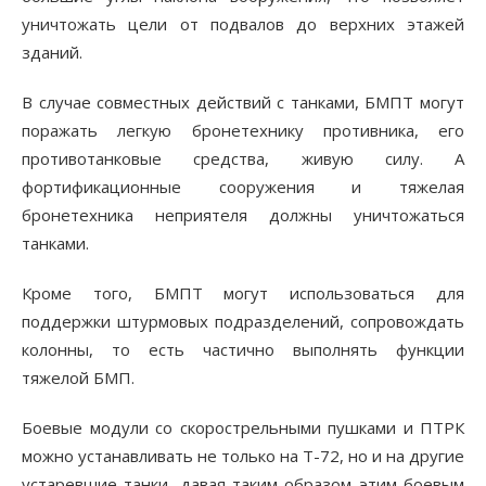
уничтожать цели от подвалов до верхних этажей
зданий.
В случае совместных действий с танками, БМПТ могут
поражать легкую бронетехнику противника, его
противотанковые средства, живую силу. А
фортификационные сооружения и тяжелая
бронетехника неприятеля должны уничтожаться
танками.
Кроме того, БМПТ могут использоваться для
поддержки штурмовых подразделений, сопровождать
колонны, то есть частично выполнять функции
тяжелой БМП.
Боевые модули со скорострельными пушками и ПТРК
можно устанавливать не только на Т-72, но и на другие
устаревшие танки, давая таким образом этим боевым