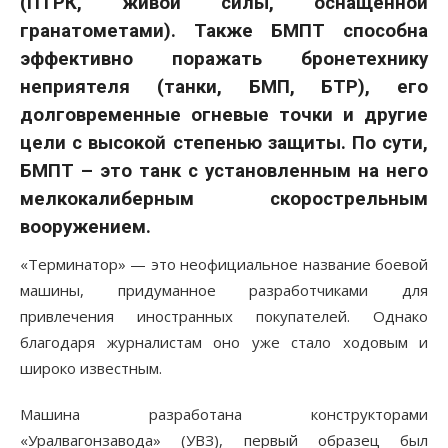
(ПТРК, живой силы, оснащенной
гранатометами). Также БМПТ способна
эффективно поражать бронетехнику
неприятеля (танки, БМП, БТР), его
долговременные огневые точки и другие
цели с высокой степенью защиты. По сути,
БМПТ – это танк с установленным на него
мелкокалиберным скорострельным
вооружением.
«Терминатор» — это неофициальное название боевой
машины, придуманное разработчиками для
привлечения иностранных покупателей. Однако
благодаря журналистам оно уже стало ходовым и
широко известным.
Машина разработана конструкторами
«Уралвагонзавода» (УВЗ), первый образец был