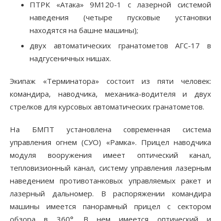
ПТРК «Атака» 9М120-1 с лазерной системой
наведения (четыре пусковые установки
находятся на башне машины);
двух автоматических гранатометов АГС-17 в
надгусеничных нишах.
Экипаж «Терминатора» состоит из пяти человек:
командира, наводчика, механика-водителя и двух
стрелков для курсовых автоматических гранатометов.
На БМПТ установлена современная система
управления огнем (СУО) «Рамка». Прицел наводчика
модуля вооружения имеет оптический канал,
тепловизионный канал, систему управления лазерным
наведением противотанковых управляемых ракет и
лазерный дальномер. В распоряжении командира
машины имеется панорамный прицел с сектором
обзора в 360°. В нем имеется оптический и