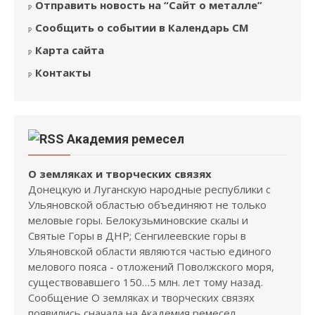
Отправить новость на “Сайт о металле”
Сообщить о событии в Календарь СМ
Карта сайта
Контакты
Академия ремесел
О земляках и творческих связях
Донецкую и Луганскую народные республики с
Ульяновской областью объединяют не только
меловые горы. Белокузьминовские скалы и
Святые Горы в ДНР; Сенгилеевские горы в
Ульяновской области являются частью единого
мелового пояса - отложений Поволжского моря,
существовавшего 150…5 млн. лет тому назад.
Сообщение О земляках и творческих связях
появились сначала на Академия ремесел.