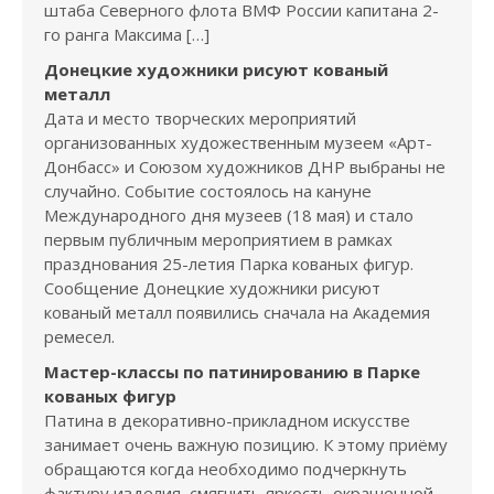
штаба Северного флота ВМФ России капитана 2-
го ранга Максима […]
Донецкие художники рисуют кованый
металл
Дата и место творческих мероприятий
организованных художественным музеем «Арт-
Донбасс» и Союзом художников ДНР выбраны не
случайно. Событие состоялось на кануне
Международного дня музеев (18 мая) и стало
первым публичным мероприятием в рамках
празднования 25-летия Парка кованых фигур.
Сообщение Донецкие художники рисуют
кованый металл появились сначала на Академия
ремесел.
Мастер-классы по патинированию в Парке
кованых фигур
Патина в декоративно-прикладном искусстве
занимает очень важную позицию. К этому приёму
обращаются когда необходимо подчеркнуть
фактуру изделия, смягчить яркость окрашенной