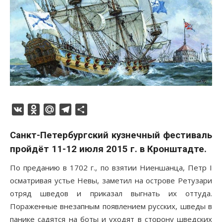
VK
Odnoklassniki
Mail.Ru
Telegram
Отправить
Санкт-Петербургский кузнечный фестиваль
пройдёт 11-12 июля 2015 г. в Кронштадте.
По преданию в 1702 г., по взятии Ниеншанца, Петр I
осматривая устье Невы, заметил на острове Ретузари
отряд шведов и приказал выгнать их оттуда.
Пораженные внезапным появлением русских, шведы в
панике садятся на боты и уходят в сторону шведских