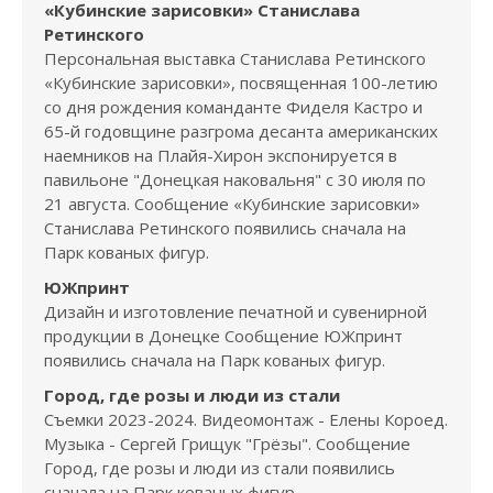
«Кубинские зарисовки» Станислава
Ретинского
Персональная выставка Станислава Ретинского
«Кубинские зарисовки», посвященная 100-летию
со дня рождения команданте Фиделя Кастро и
65-й годовщине разгрома десанта американских
наемников на Плайя-Хирон экспонируется в
павильоне "Донецкая наковальня" с 30 июля по
21 августа. Сообщение «Кубинские зарисовки»
Станислава Ретинского появились сначала на
Парк кованых фигур.
ЮЖпринт
Дизайн и изготовление печатной и сувенирной
продукции в Донецке Сообщение ЮЖпринт
появились сначала на Парк кованых фигур.
Город, где розы и люди из стали
Съемки 2023-2024. Видеомонтаж - Елены Короед.
Музыка - Сергей Грищук "Грёзы". Сообщение
Город, где розы и люди из стали появились
сначала на Парк кованых фигур.