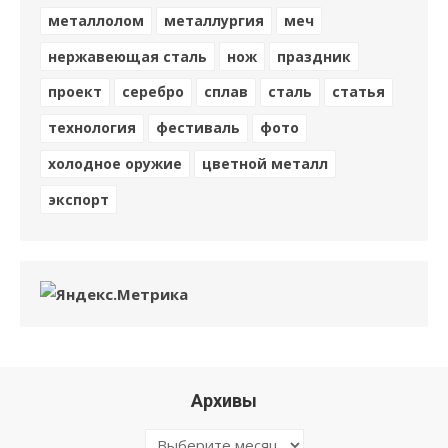
металлолом
металлургия
меч
нержавеющая сталь
нож
праздник
проект
серебро
сплав
сталь
статья
технология
фестиваль
фото
холодное оружие
цветной металл
экспорт
Архивы
Архивы