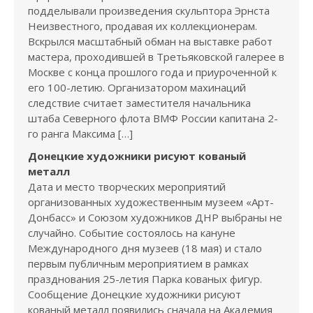
подделывали произведения скульптора Эрнста
Неизвестного, продавая их коллекционерам.
Вскрылся масштабный обман на выставке работ
мастера, проходившей в Третьяковской галерее в
Москве с конца прошлого года и приуроченной к
его 100-летию. Организатором махинаций
следствие считает заместителя начальника
штаба Северного флота ВМФ России капитана 2-
го ранга Максима […]
Донецкие художники рисуют кованый
металл
Дата и место творческих мероприятий
организованных художественным музеем «Арт-
Донбасс» и Союзом художников ДНР выбраны не
случайно. Событие состоялось на кануне
Международного дня музеев (18 мая) и стало
первым публичным мероприятием в рамках
празднования 25-летия Парка кованых фигур.
Сообщение Донецкие художники рисуют
кованый металл появились сначала на Академия