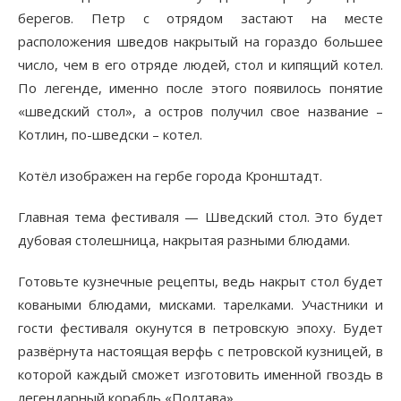
берегов. Петр с отрядом застают на месте
расположения шведов накрытый на гораздо большее
число, чем в его отряде людей, стол и кипящий котел.
По легенде, именно после этого появилось понятие
«шведский стол», а остров получил свое название –
Котлин, по-шведски – котел.
Котёл изображен на гербе города Кронштадт.
Главная тема фестиваля — Шведский стол. Это будет
дубовая столешница, накрытая разными блюдами.
Готовьте кузнечные рецепты, ведь накрыт стол будет
коваными блюдами, мисками. тарелками. Участники и
гости фестиваля окунутся в петровскую эпоху. Будет
развёрнута настоящая верфь с петровской кузницей, в
которой каждый сможет изготовить именной гвоздь в
легендарный корабль «Полтава».