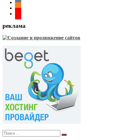
реклама
Поиск
Поиск
по: