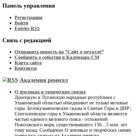
Панель управления
Регистрация
Войти
Entries
RSS
Связь с редакцией
Отправить новость на “Сайт о металле”
Сообщить о событии в Календарь СМ
Карта сайта
Контакты
Академия ремесел
О земляках и творческих связях
Донецкую и Луганскую народные республики с
Ульяновской областью объединяют не только меловые
горы. Белокузьминовские скалы и Святые Горы в ДНР;
Сенгилеевские горы в Ульяновской области являются
частью единого мелового пояса - отложений
Поволжского моря, существовавшего 150…5 млн. лет
тому назад. Сообщение О земляках и творческих связях
появились сначала на Академия ремесел.