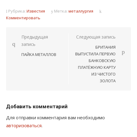
Рубрика:
Известия
Метка:
металлургия
Комментировать
Навигация
Предыдущая
Следующая запись
запись
по
БРИТАНИЯ
записям
ВЫПУСТИЛА ПЕРВУЮ
ПАЙКА МЕТАЛЛОВ
БАНКОВСКУЮ
ПЛАТЁЖНУЮ КАРТУ
ИЗ ЧИСТОГО
ЗОЛОТА
Добавить комментарий
Для отправки комментария вам необходимо
авторизоваться
.