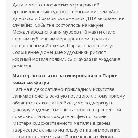
Дата и место творческих мероприятий
организованных художественным музеем «Арт-
Донбасс» и Союзом художников ДНР выбраны не
случайно. Событие состоялось на кануне
Международного дня музеев (18 мая) и стало
первым публичным мероприятием в рамках
празднования 25-летия Парка кованых фигур.
Сообщение Донецкие художники рисуют
кованый металл появились сначала на Академия
ремесел.
Мастер-классы по патинированию в Парке
кованых фигур
Патина в декоративно-прикладном искусстве
занимает очень важную позицию. К этому приёму
обращаются когда необходимо подчеркнуть
фактуру изделия, смягчить яркость окрашенной
поверхности или создать эффект старины.
Мастера художественного металла в своём
творчестве активно используют патинирование,
что можно увидеть и в Парке кованых фигур.