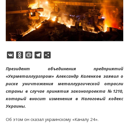
VK
Odnoklassniki
Mail.Ru
Telegram
Отправить
Президент объединения предприятий
«Укрметаллургпром» Александр Каленков заявил о
риске уничтожения металлургической отрасли
страны в случае принятия законопроекта №1210,
который вносит изменения в Налоговый кодекс
Украины.
Об этом он сказал украинскому «Каналу 24».