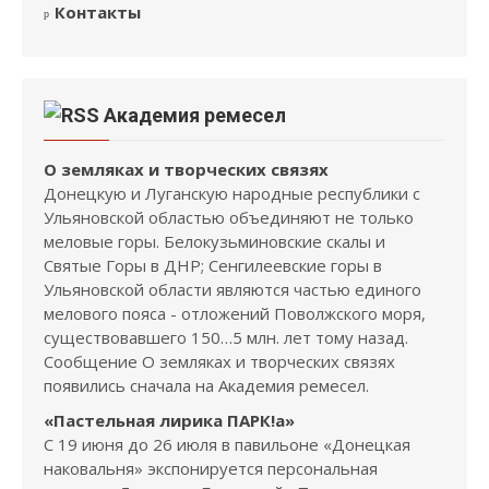
Контакты
Академия ремесел
О земляках и творческих связях
Донецкую и Луганскую народные республики с
Ульяновской областью объединяют не только
меловые горы. Белокузьминовские скалы и
Святые Горы в ДНР; Сенгилеевские горы в
Ульяновской области являются частью единого
мелового пояса - отложений Поволжского моря,
существовавшего 150…5 млн. лет тому назад.
Сообщение О земляках и творческих связях
появились сначала на Академия ремесел.
«Пастельная лирика ПАРК!а»
С 19 июня до 26 июля в павильоне «Донецкая
наковальня» экспонируется персональная