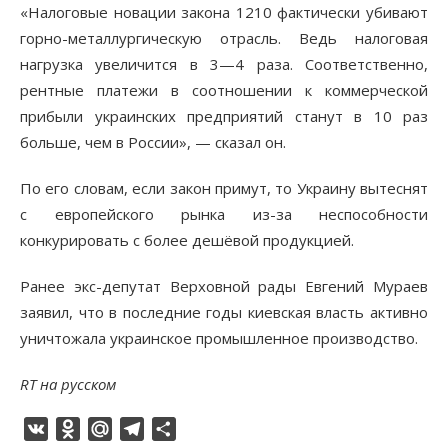
«Налоговые новации закона 1210 фактически убивают
горно-металлургическую отрасль. Ведь налоговая
нагрузка увеличится в 3—4 раза. Соответственно,
рентные платежи в соотношении к коммерческой
прибыли украинских предприятий станут в 10 раз
больше, чем в России», — сказал он.
По его словам, если закон примут, то Украину вытеснят
с европейского рынка из-за неспособности
конкурировать с более дешёвой продукцией.
Ранее экс-депутат Верховной рады Евгений Мураев
заявил, что в последние годы киевская власть активно
уничтожала украинское промышленное производство.
RT на русском
VK
Odnoklassniki
Mail.Ru
Telegram
Отправить