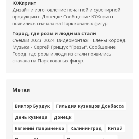
ЮЖпринт
Дизайн и изготовление печатной и сувенирной
продукции в Донецке Сообщение ЮЖпринт
появились сначала на Парк кованых фигур.
Город, где розы и люди из стали
Съемки 2023-2024. Видеомонтаж - Елены Короед.
Музыка - Сергей Грищук "Грёзы". Сообщение
Город, где розы и люди из стали появились
сначала на Парк кованых фигур.
Метки
Виктор Бурдук
Гильдия кузнецов Донбасса
День кузнеца
Донецк
Евгений Лавриненко
Калининград
Китай