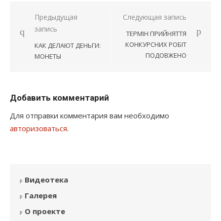
Навигация
Предыдущая
Следующая запись
запись
по
ТЕРМІН ПРИЙНЯТТЯ
записям
КОНКУРСНИХ РОБІТ
КАК ДЕЛАЮТ ДЕНЬГИ:
ПОДОВЖЕНО
МОНЕТЫ
Добавить комментарий
Для отправки комментария вам необходимо
авторизоваться
.
Видеотека
Галерея
О проекте