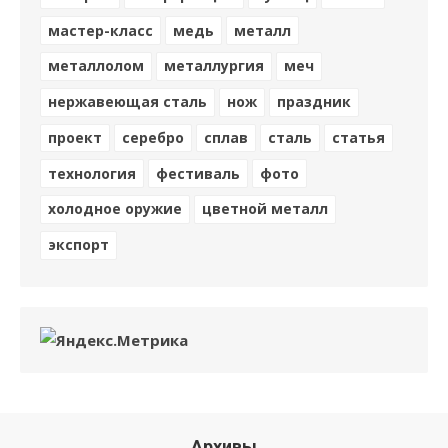
мастер-класс
медь
металл
металлолом
металлургия
меч
нержавеющая сталь
нож
праздник
проект
серебро
сплав
сталь
статья
технология
фестиваль
фото
холодное оружие
цветной металл
экспорт
Архивы