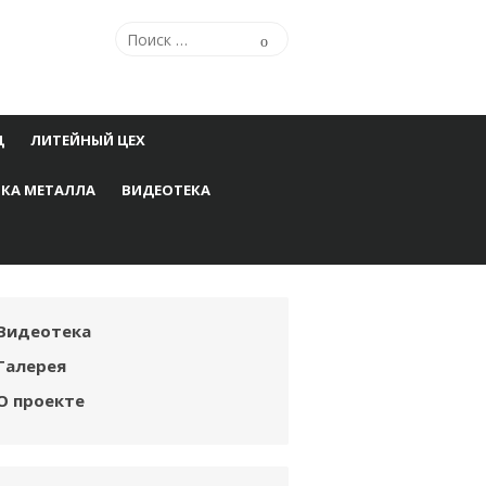
Поиск
Поиск
по:
Ц
ЛИТЕЙНЫЙ ЦЕХ
КА МЕТАЛЛА
ВИДЕОТЕКА
Видеотека
Галерея
О проекте