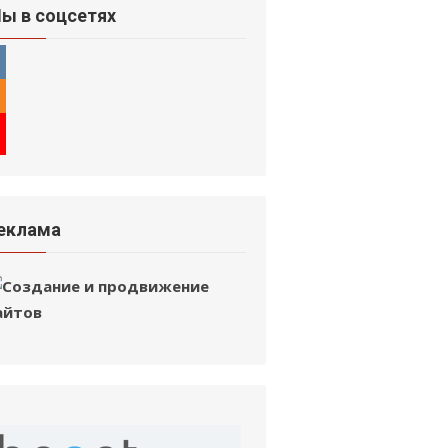
ы в соцсетях
еклама