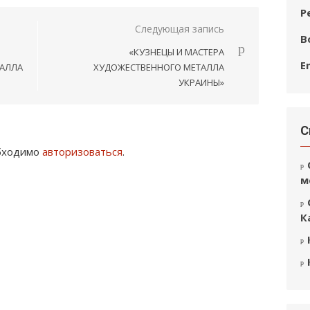
Р
Следующая запись
В
«КУЗНЕЦЫ И МАСТЕРА
E
ТАЛЛА
ХУДОЖЕСТВЕННОГО МЕТАЛЛА
УКРАИНЫ»
С
обходимо
авторизоваться
.
м
К