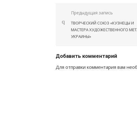
Навигация
Предыдущая запись
по
ТВОРЧЕСКИЙ СОЮЗ «КУЗНЕЦЫ И
записям
МАСТЕРА ХУДОЖЕСТВЕННОГО МЕ
УКРАИНЫ»
Добавить комментарий
Для отправки комментария вам не