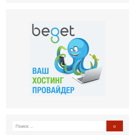
Поиск
Поиск
по: