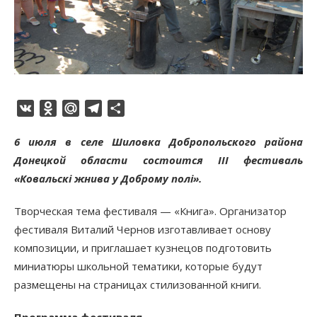
VK
Odnoklassniki
Mail.Ru
Telegram
Отправить
6 июля в селе Шиловка Добропольского района
Донецкой области состоится III фестиваль
«Ковальскі жнива у Доброму полі».
Творческая тема фестиваля — «Книга». Организатор
фестиваля Виталий Чернов изготавливает основу
композиции, и приглашает кузнецов подготовить
миниатюры школьной тематики, которые будут
размещены на страницах стилизованной книги.