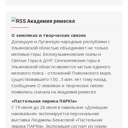
Академия ремесел
О земляках и творческих связях
Донецкую и Луганскую народные республики с
Ульяновской областью объединяют не только
меловые горы. Белокузьминовские скалы и
Святые Горы в ДНР; Сенгилеевские горы в
Ульяновской области являются частью единого
мелового пояса - отложений Поволжского моря,
существовавшего 150…5 млн. лет тому назад.
Сообщение О земляках и творческих связях
появились сначала на Академия ремесел.
«Пастельная лирика ПАРК!а»
С 19 июня до 26 июля в павильоне «Донецкая
наковальня» экспонируется персональная
выставка Людмилы Бекасовой «Пастельная
лирика ПАРК!а». Экспозиция состоит из серии