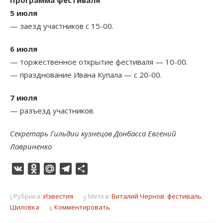
Программа фестиваля
5 июля
— заезд участников с 15-00.
6 июля
— торжественное открытие фестиваля — 10-00.
— празднование Ивана Купала — с 20-00.
7 июля
— разъезд участников.
Секретарь Гильдии кузнецов Донбасса Евгений
Лавриненко
VK
Odnoklassniki
Mail.Ru
Telegram
Отправить
Рубрика:
Известия
Метка:
Виталий Чернов
,
фестиваль
,
Шиловка
Комментировать