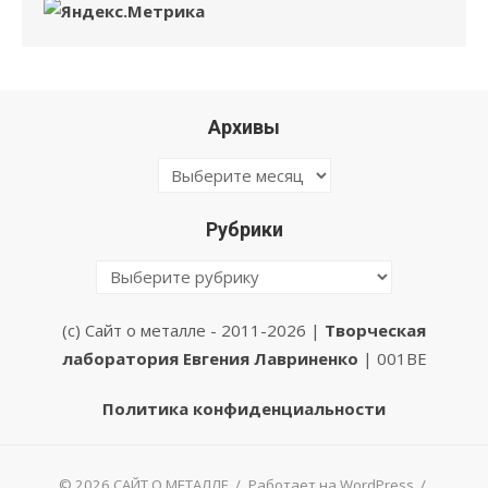
Архивы
Архивы
Рубрики
Рубрики
(с) Сайт о металле - 2011-2026 |
Творческая
лаборатория Евгения Лавриненко
| 001BE
Политика конфиденциальности
© 2026 САЙТ О МЕТАЛЛЕ
/
Работает на WordPress
/