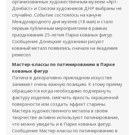
организованных художественным музеем «Арт-
Донбасс» и Союзом художников ДНР выбраны не
случайно. Событие состоялось на кануне
Международного дня музеев (18 мая) и стало
первым публичным мероприятием в рамках
празднования 25-летия Парка кованых фигур.
Сообщение Донецкие художники рисуют
кованый металл появились сначала на Академия
ремесел.
Мастер-классы по патинированию в Парке
кованых фигур
Патина в декоративно-прикладном искусстве
занимает очень важную позицию. К этому приёму
обращаются когда необходимо подчеркнуть
фактуру изделия, смягчить яркость окрашенной
поверхности или создать эффект старины.
Мастера художественного металла в своём
творчестве активно используют патинирование,
что можно увидеть и в Парке кованых фигур.
Сообщение Мастер-классы по патинированию в