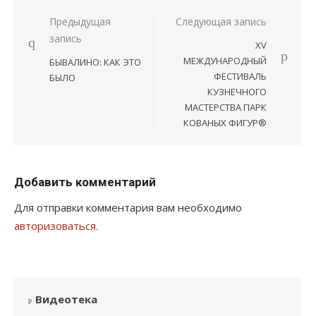
Навигация
Предыдущая
Следующая запись
запись
по
XV
записям
МЕЖДУНАРОДНЫЙ
БЫВАЛИНО: КАК ЭТО
ФЕСТИВАЛЬ
БЫЛО
КУЗНЕЧНОГО
МАСТЕРСТВА ПАРК
КОВАНЫХ ФИГУР®
Добавить комментарий
Для отправки комментария вам необходимо
авторизоваться
.
Видеотека