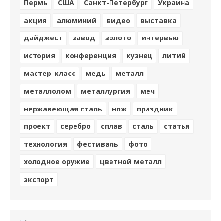
Пермь
США
Санкт-Петербург
Украина
акция
алюминий
видео
выставка
дайджест
завод
золото
интервью
история
конференция
кузнец
литий
мастер-класс
медь
металл
металлолом
металлургия
меч
нержавеющая сталь
нож
праздник
проект
серебро
сплав
сталь
статья
технология
фестиваль
фото
холодное оружие
цветной металл
экспорт