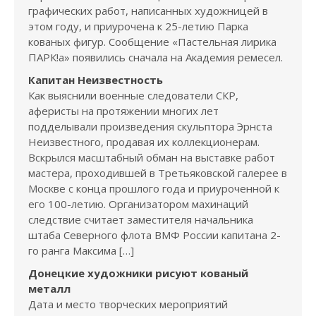
графических работ, написанных художницей в
этом году, и приурочена к 25-летию Парка
кованых фигур. Сообщение «Пастельная лирика
ПАРК!а» появились сначала на Академия ремесел.
Капитан Неизвестность
Как выяснили военные следователи СКР,
аферисты на протяжении многих лет
подделывали произведения скульптора Эрнста
Неизвестного, продавая их коллекционерам.
Вскрылся масштабный обман на выставке работ
мастера, проходившей в Третьяковской галерее в
Москве с конца прошлого года и приуроченной к
его 100-летию. Организатором махинаций
следствие считает заместителя начальника
штаба Северного флота ВМФ России капитана 2-
го ранга Максима […]
Донецкие художники рисуют кованый
металл
Дата и место творческих мероприятий