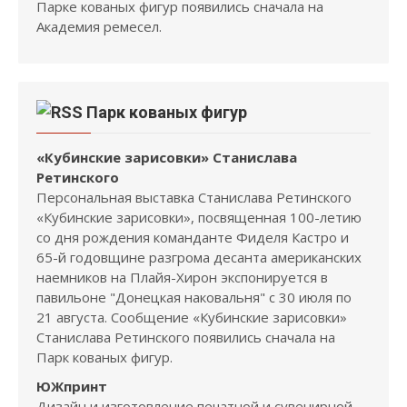
Парке кованых фигур появились сначала на
Академия ремесел.
Парк кованых фигур
«Кубинские зарисовки» Станислава
Ретинского
Персональная выставка Станислава Ретинского
«Кубинские зарисовки», посвященная 100-летию
со дня рождения команданте Фиделя Кастро и
65-й годовщине разгрома десанта американских
наемников на Плайя-Хирон экспонируется в
павильоне "Донецкая наковальня" с 30 июля по
21 августа. Сообщение «Кубинские зарисовки»
Станислава Ретинского появились сначала на
Парк кованых фигур.
ЮЖпринт
Дизайн и изготовление печатной и сувенирной