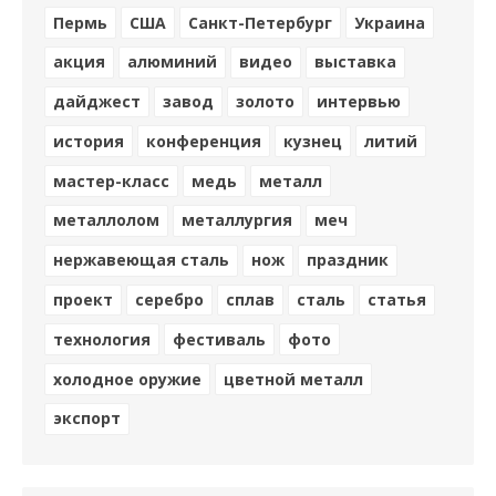
Пермь
США
Санкт-Петербург
Украина
акция
алюминий
видео
выставка
дайджест
завод
золото
интервью
история
конференция
кузнец
литий
мастер-класс
медь
металл
металлолом
металлургия
меч
нержавеющая сталь
нож
праздник
проект
серебро
сплав
сталь
статья
технология
фестиваль
фото
холодное оружие
цветной металл
экспорт