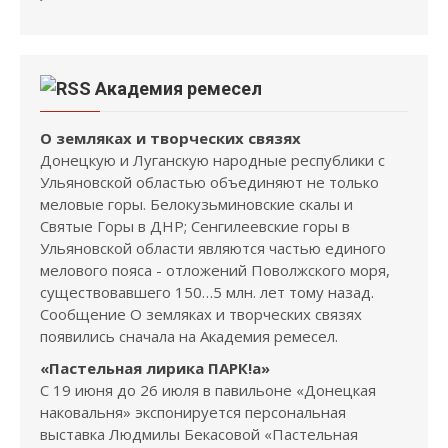
Академия ремесел
О земляках и творческих связях
Донецкую и Луганскую народные республики с
Ульяновской областью объединяют не только
меловые горы. Белокузьминовские скалы и
Святые Горы в ДНР; Сенгилеевские горы в
Ульяновской области являются частью единого
мелового пояса - отложений Поволжского моря,
существовавшего 150…5 млн. лет тому назад.
Сообщение О земляках и творческих связях
появились сначала на Академия ремесел.
«Пастельная лирика ПАРК!а»
С 19 июня до 26 июля в павильоне «Донецкая
наковальня» экспонируется персональная
выставка Людмилы Бекасовой «Пастельная