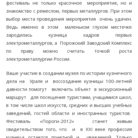
фестиваль не только красочное мероприятие, но и
знакомство с ремеслом, первых металлургов. При этом
выбор места проведения мероприятия очень удачен.
Ведь именно в этом маленьком глухом местечке
зародилась кузница кадров первых
электрометаллургов, а Порожский Заводский Комплекс
по праву можно считать точкой роста
электрометаллургии России.
Ваше участие в создании музея по истории кузнечного
дела на Урале и воссоздание кузницы 100-летней
давности помогут включить объект в экскурсионный
маршрут для посещения туристами, учащимися школ,
в том числе школ искусств, средних и высших учебных
заведений, гостей области и иностранных туристов.
Фестиваль «Пороги-2012» станет живым
свидетельством того, что и в ХХI веке профессия
кузнеца остается почетной и уважаемой. Только