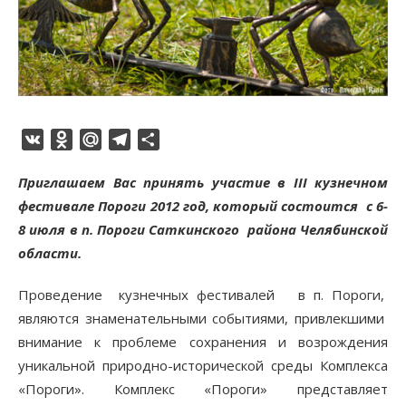
VK
Odnoklassniki
Mail.Ru
Telegram
Отправить
Приглашаем Вас принять участие в III кузнечном
фестивале Пороги 2012 год, который состоится с 6-
8 июля в п. Пороги Саткинского района Челябинской
области.
Проведение кузнечных фестивалей в п. Пороги,
являются знаменательными событиями, привлекшими
внимание к проблеме сохранения и возрождения
уникальной природно-исторической среды Комплекса
«Пороги». Комплекс «Пороги» представляет