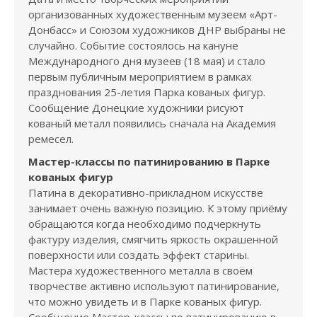
организованных художественным музеем «Арт-
Донбасс» и Союзом художников ДНР выбраны не
случайно. Событие состоялось на кануне
Международного дня музеев (18 мая) и стало
первым публичным мероприятием в рамках
празднования 25-летия Парка кованых фигур.
Сообщение Донецкие художники рисуют
кованый металл появились сначала на Академия
ремесел.
Мастер-классы по патинированию в Парке
кованых фигур
Патина в декоративно-прикладном искусстве
занимает очень важную позицию. К этому приёму
обращаются когда необходимо подчеркнуть
фактуру изделия, смягчить яркость окрашенной
поверхности или создать эффект старины.
Мастера художественного металла в своём
творчестве активно используют патинирование,
что можно увидеть и в Парке кованых фигур.
Сообщение Мастер-классы по патинированию в