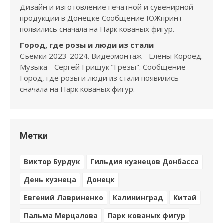
Дизайн и изготовление печатной и сувенирной
продукции в Донецке Сообщение ЮЖпринт
появились сначала на Парк кованых фигур.
Город, где розы и люди из стали
Съемки 2023-2024. Видеомонтаж - Елены Короед.
Музыка - Сергей Грищук "Грёзы". Сообщение
Город, где розы и люди из стали появились
сначала на Парк кованых фигур.
Метки
Виктор Бурдук
Гильдия кузнецов Донбасса
День кузнеца
Донецк
Евгений Лавриненко
Калининград
Китай
Пальма Мерцалова
Парк кованых фигур