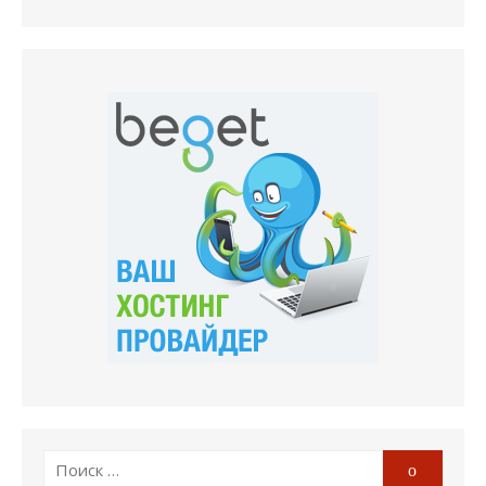
Поиск
Поиск