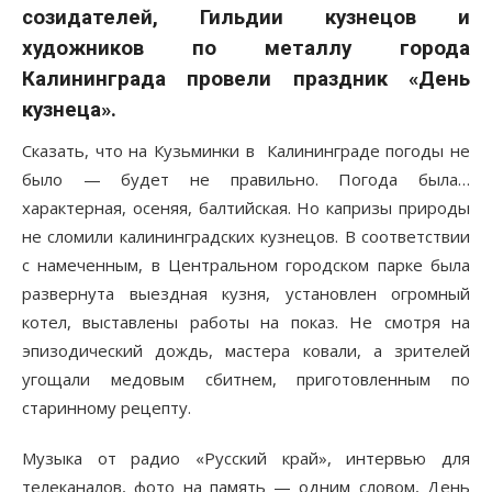
созидателей, Гильдии кузнецов и
художников по металлу города
Калининграда провели праздник «День
кузнеца».
Сказать, что на Кузьминки в Калининграде погоды не
было — будет не правильно. Погода была…
характерная, осеняя, балтийская. Но капризы природы
не сломили калининградских кузнецов. В соответствии
с намеченным, в Центральном городском парке была
развернута выездная кузня, установлен огромный
котел, выставлены работы на показ. Не смотря на
эпизодический дождь, мастера ковали, а зрителей
угощали медовым сбитнем, приготовленным по
старинному рецепту.
Музыка от радио «Русский край», интервью для
телеканалов, фото на память — одним словом, День