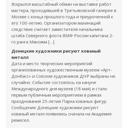
Вскрылся масштабный обман на выставке работ
мастера, проходившей в Третьяковской галерее в
Москве с конца прошлого года и приуроченной к
его 100-летию. Организатором махинаций
следствие считает заместителя начальника
штаба Северного флота ВМФ России капитана 2-
го ранга Максима […]
Донецкие художники рисуют кованый
металл
Дата и место творческих мероприятий
организованных художественным музеем «Арт-
Донбасс» и Союзом художников ДНР выбраны не
случайно. Событие состоялось на кануне
Международного дня музеев (18 мая) и стало
первым публичным мероприятием в рамках
празднования 25-летия Парка кованых фигур.
Сообщение Донецкие художники рисуют
кованый металл появились сначала на Академия
ремесел.