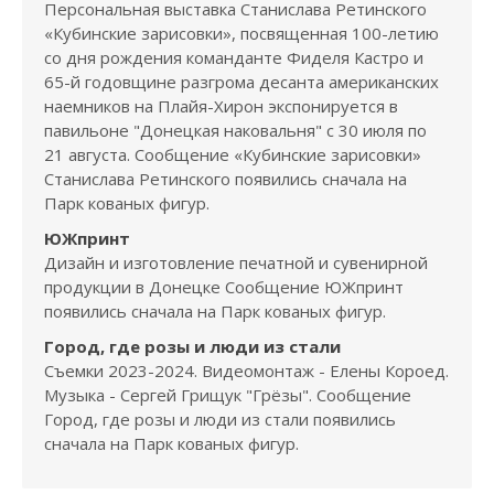
Персональная выставка Станислава Ретинского
«Кубинские зарисовки», посвященная 100-летию
со дня рождения команданте Фиделя Кастро и
65-й годовщине разгрома десанта американских
наемников на Плайя-Хирон экспонируется в
павильоне "Донецкая наковальня" с 30 июля по
21 августа. Сообщение «Кубинские зарисовки»
Станислава Ретинского появились сначала на
Парк кованых фигур.
ЮЖпринт
Дизайн и изготовление печатной и сувенирной
продукции в Донецке Сообщение ЮЖпринт
появились сначала на Парк кованых фигур.
Город, где розы и люди из стали
Съемки 2023-2024. Видеомонтаж - Елены Короед.
Музыка - Сергей Грищук "Грёзы". Сообщение
Город, где розы и люди из стали появились
сначала на Парк кованых фигур.