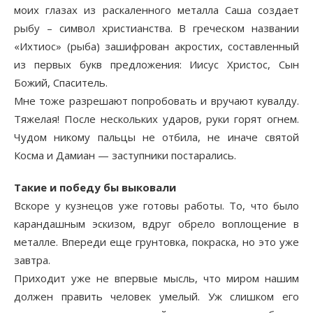
моих глазах из раскаленного металла Саша создает
рыбу – символ христианства. В греческом названии
«Ихтиос» (рыба) зашифрован акростих, составленный
из первых букв предложения: Иисус Христос, Сын
Божий, Спаситель.
Мне тоже разрешают попробовать и вручают кувалду.
Тяжелая! После нескольких ударов, руки горят огнем.
Чудом никому пальцы не отбила, не иначе святой
Косма и Дамиан — заступники постарались.
Такие и победу бы выковали
Вскоре у кузнецов уже готовы работы. То, что было
карандашным эскизом, вдруг обрело воплощение в
металле. Впереди еще грунтовка, покраска, но это уже
завтра.
Приходит уже не впервые мысль, что миром нашим
должен править человек умелый. Уж слишком его