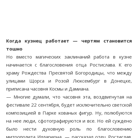
Когда кузнец работает — чертям становится
тошно
Но вместо магических заклинаний работа в кузне
начинается с благословения отца Ростислава. К его
храму Рождества Пресвятой Богородицы, что между
улицами Щорса и Розой Люксембург в Донецке,
приписана часовня Космы и Дамиана.
— Многие думали, что часовня эта, воздвигнутая на
фестивале 22 сентября, будет исключительно светской
композицией в Парке кованых фигур. Ну, полюбуются
на нее люди, сфотографируются и все. Но ей суждено
было нести духовную роль по благословению
митрополита Иллариона, — рассказал отец Ростислав.