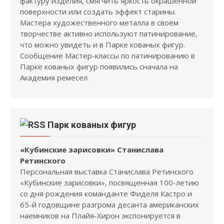
фактуру изделия, смягчить яркость окрашенной
поверхности или создать эффект старины.
Мастера художественного металла в своём
творчестве активно используют патинирование,
что можно увидеть и в Парке кованых фигур.
Сообщение Мастер-классы по патинированию в
Парке кованых фигур появились сначала на
Академия ремесел.
Парк кованых фигур
«Кубинские зарисовки» Станислава
Ретинского
Персональная выставка Станислава Ретинского
«Кубинские зарисовки», посвященная 100-летию
со дня рождения команданте Фиделя Кастро и
65-й годовщине разгрома десанта американских
наемников на Плайя-Хирон экспонируется в