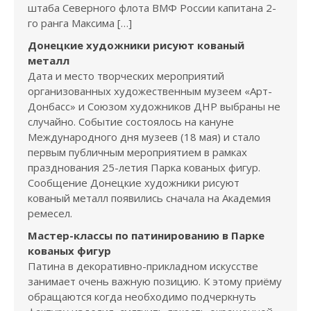
штаба Северного флота ВМФ России капитана 2-
го ранга Максима […]
Донецкие художники рисуют кованый
металл
Дата и место творческих мероприятий
организованных художественным музеем «Арт-
Донбасс» и Союзом художников ДНР выбраны не
случайно. Событие состоялось на кануне
Международного дня музеев (18 мая) и стало
первым публичным мероприятием в рамках
празднования 25-летия Парка кованых фигур.
Сообщение Донецкие художники рисуют
кованый металл появились сначала на Академия
ремесел.
Мастер-классы по патинированию в Парке
кованых фигур
Патина в декоративно-прикладном искусстве
занимает очень важную позицию. К этому приёму
обращаются когда необходимо подчеркнуть