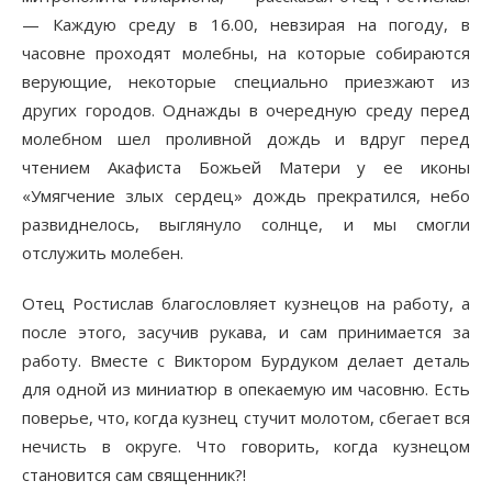
— Каждую среду в 16.00, невзирая на погоду, в
часовне проходят молебны, на которые собираются
верующие, некоторые специально приезжают из
других городов. Однажды в очередную среду перед
молебном шел проливной дождь и вдруг перед
чтением Акафиста Божьей Матери у ее иконы
«Умягчение злых сердец» дождь прекратился, небо
развиднелось, выглянуло солнце, и мы смогли
отслужить молебен.
Отец Ростислав благословляет кузнецов на работу, а
после этого, засучив рукава, и сам принимается за
работу. Вместе с Виктором Бурдуком делает деталь
для одной из миниатюр в опекаемую им часовню. Есть
поверье, что, когда кузнец стучит молотом, сбегает вся
нечисть в округе. Что говорить, когда кузнецом
становится сам священник?!