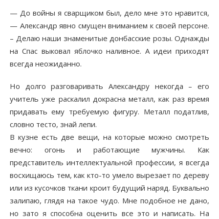
— До войны я сварщиком был, дело мне это нравится,
— Александр явно смущен вниманием к своей персоне.
– Делаю наши знаменитые донбасские розы. Однажды
на Спас выковал яблочко наливное. А идеи приходят
всегда неожиданно.
Но долго разговаривать Александру некогда – его
учитель уже раскалил докрасна металл, как раз время
придавать ему требуемую фигуру. Металл податлив,
словно тесто, знай лепи.
В кузне есть две вещи, на которые можно смотреть
вечно: огонь и работающие мужчины. Как
представитель интеллектуальной профессии, я всегда
восхищаюсь тем, как кто-то умело вырезает по дереву
или из кусочков ткани кроит будущий наряд. Буквально
залипаю, глядя на такое чудо. Мне подобное не дано,
но зато я способна оценить все это и написать. На