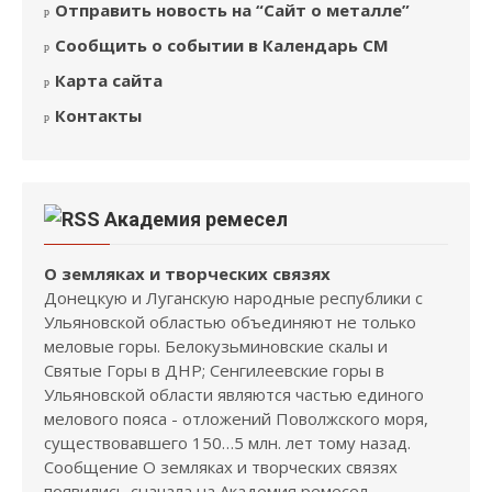
Отправить новость на “Сайт о металле”
Сообщить о событии в Календарь СМ
Карта сайта
Контакты
Академия ремесел
О земляках и творческих связях
Донецкую и Луганскую народные республики с
Ульяновской областью объединяют не только
меловые горы. Белокузьминовские скалы и
Святые Горы в ДНР; Сенгилеевские горы в
Ульяновской области являются частью единого
мелового пояса - отложений Поволжского моря,
существовавшего 150…5 млн. лет тому назад.
Сообщение О земляках и творческих связях
появились сначала на Академия ремесел.