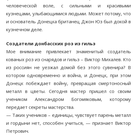
человеческой воле, с сильными и красивыми
кузнецами, улыбающимися людьми. Может потому, что
и основатель Донецка британец Джон Юз был докой в
кузнечном деле.
Создатели донбасских роз из гильз
Мое внимание привлекает знаменитый создатель
кованых роз из снарядов и гильз – Виктор Михалев. Кто
из россиян не уезжал домой без этого сувенира? В
котором одновременно и война, и Донецк, при этом
Донецк побеждает войну, превращая смертоносный
металл в цветы. Сегодня мастер пришел со своим
учеником Александром Богомяковым, которому
передает секреты мастерства.
— Таких учеников – единицы, чувствует парень металл
и гордыни нет, способен учиться, — признает Виктор
Петрович.