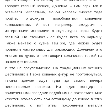
Говорит главный кузнец Донецка. – Сам парк так и
останется бесплатным, любой человек сможет туда
прийти, отдохнуть, полюбоваться коваными
композициями. А вот, например, экскурсия с
интересными историями о скульптурах парка будет
платной. Но стоимость ее будет всем по карману.
Также мечтаю о кузне там же, где можно будет
провести мастер-класс для желающих. Дончанам это
многим по душе, о чем говорит количество гостей на
наших фестивалях.
И это не преувеличение. На традиционных осенних
фестивалях в Парке кованых фигур не протолкнуться,
тысячи дончан идут туда до самого вечера
нескончаемым потоком. Ни один концерт с
привезенными звездами подобным не похвастает. Мне
кажется, что-то есть по-настоящему донецкое в этих
фестивалях с вот этим покорением металла