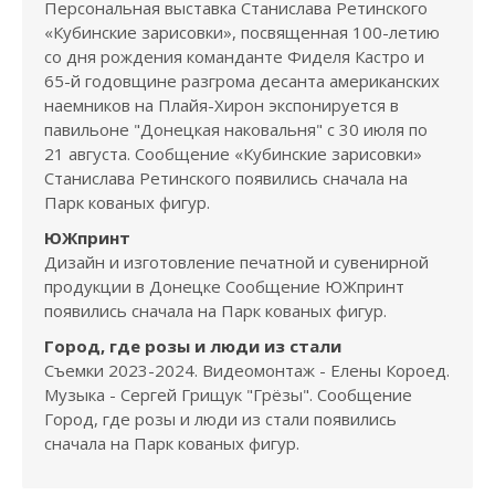
Персональная выставка Станислава Ретинского
«Кубинские зарисовки», посвященная 100-летию
со дня рождения команданте Фиделя Кастро и
65-й годовщине разгрома десанта американских
наемников на Плайя-Хирон экспонируется в
павильоне "Донецкая наковальня" с 30 июля по
21 августа. Сообщение «Кубинские зарисовки»
Станислава Ретинского появились сначала на
Парк кованых фигур.
ЮЖпринт
Дизайн и изготовление печатной и сувенирной
продукции в Донецке Сообщение ЮЖпринт
появились сначала на Парк кованых фигур.
Город, где розы и люди из стали
Съемки 2023-2024. Видеомонтаж - Елены Короед.
Музыка - Сергей Грищук "Грёзы". Сообщение
Город, где розы и люди из стали появились
сначала на Парк кованых фигур.