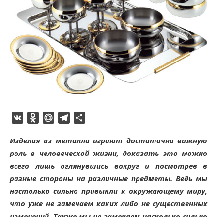
VK
Odnoklassniki
Mail.Ru
Telegram
Отправить
Изделия из металла играют достаточно важную
роль в человеческой жизни, доказать это можно
всего лишь оглянувшись вокруг и посмотрев в
разные стороны на различные предметы.
Ведь мы
настолько сильно привыкли к окружающему миру,
что уже не замечаем каких либо не существенных
изменений. Также мы не замечаем насколько сильно