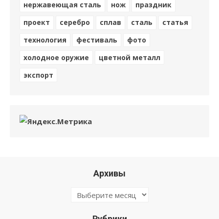
нержавеющая сталь
нож
праздник
проект
серебро
сплав
сталь
статья
технология
фестиваль
фото
холодное оружие
цветной металл
экспорт
Архивы
Архивы
Рубрики