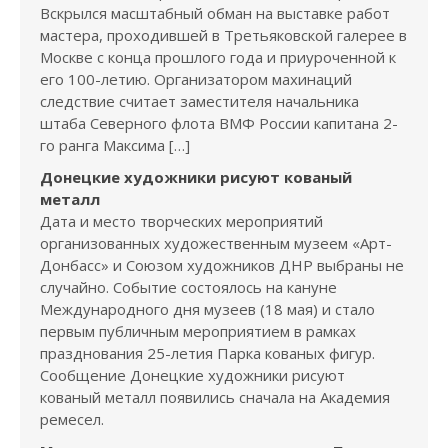
Вскрылся масштабный обман на выставке работ
мастера, проходившей в Третьяковской галерее в
Москве с конца прошлого года и приуроченной к
его 100-летию. Организатором махинаций
следствие считает заместителя начальника
штаба Северного флота ВМФ России капитана 2-
го ранга Максима […]
Донецкие художники рисуют кованый
металл
Дата и место творческих мероприятий
организованных художественным музеем «Арт-
Донбасс» и Союзом художников ДНР выбраны не
случайно. Событие состоялось на кануне
Международного дня музеев (18 мая) и стало
первым публичным мероприятием в рамках
празднования 25-летия Парка кованых фигур.
Сообщение Донецкие художники рисуют
кованый металл появились сначала на Академия
ремесел.