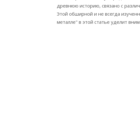
древнюю историю, связано с разли
Этой обширной и не всегда изученно
металле" в этой статье уделит вни