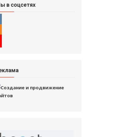
ы в соцсетях
еклама