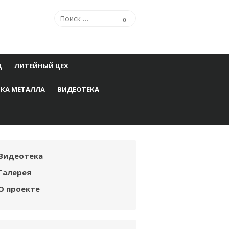
Поиск
Поиск
по:
Ц
ЛИТЕЙНЫЙ ЦЕХ
КА МЕТАЛЛА
ВИДЕОТЕКА
Видеотека
Галерея
О проекте