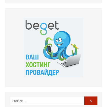
Поиск
Поиск
по: