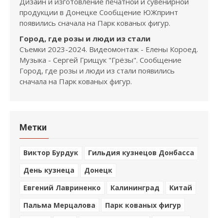
Дизайн и изготовление печатной и сувенирной
продукции в Донецке Сообщение ЮЖпринт
появились сначала на Парк кованых фигур.
Город, где розы и люди из стали
Съемки 2023-2024. Видеомонтаж - Елены Короед.
Музыка - Сергей Грищук "Грёзы". Сообщение
Город, где розы и люди из стали появились
сначала на Парк кованых фигур.
Метки
Виктор Бурдук
Гильдия кузнецов Донбасса
День кузнеца
Донецк
Евгений Лавриненко
Калининград
Китай
Пальма Мерцалова
Парк кованых фигур