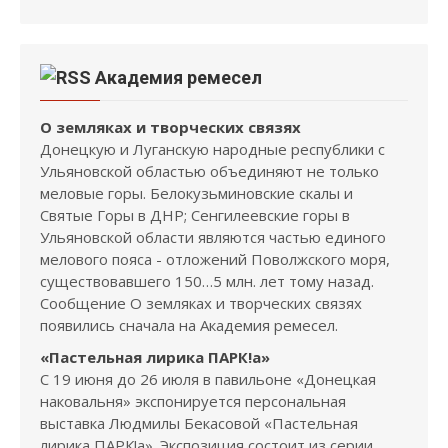
Академия ремесел
О земляках и творческих связях
Донецкую и Луганскую народные республики с
Ульяновской областью объединяют не только
меловые горы. Белокузьминовские скалы и
Святые Горы в ДНР; Сенгилеевские горы в
Ульяновской области являются частью единого
мелового пояса - отложений Поволжского моря,
существовавшего 150…5 млн. лет тому назад.
Сообщение О земляках и творческих связях
появились сначала на Академия ремесел.
«Пастельная лирика ПАРК!а»
С 19 июня до 26 июля в павильоне «Донецкая
наковальня» экспонируется персональная
выставка Людмилы Бекасовой «Пастельная
лирика ПАРК!а». Экспозиция состоит из серии