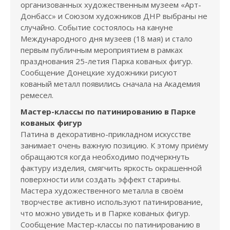
организованных художественным музеем «Арт-
Донбасс» и Союзом художников ДНР выбраны не
случайно. Событие состоялось на кануне
Международного дня музеев (18 мая) и стало
первым публичным мероприятием в рамках
празднования 25-летия Парка кованых фигур.
Сообщение Донецкие художники рисуют
кованый металл появились сначала на Академия
ремесел.
Мастер-классы по патинированию в Парке
кованых фигур
Патина в декоративно-прикладном искусстве
занимает очень важную позицию. К этому приёму
обращаются когда необходимо подчеркнуть
фактуру изделия, смягчить яркость окрашенной
поверхности или создать эффект старины.
Мастера художественного металла в своём
творчестве активно используют патинирование,
что можно увидеть и в Парке кованых фигур.
Сообщение Мастер-классы по патинированию в