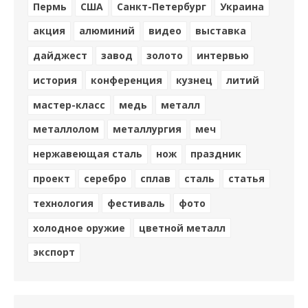
Пермь
США
Санкт-Петербург
Украина
акция
алюминий
видео
выставка
дайджест
завод
золото
интервью
история
конференция
кузнец
литий
мастер-класс
медь
металл
металлолом
металлургия
меч
нержавеющая сталь
нож
праздник
проект
серебро
сплав
сталь
статья
технология
фестиваль
фото
холодное оружие
цветной металл
экспорт