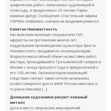
графических работ, написанных художницей в
этом году, и приурочена к 25-летию Парка
кованых фигур. Сообщение «Пастельная лирика
ПАРК!а» появились сначала на Академия ремесел.
Капитан Неизвестность
Как выяснили военные следователи СКР,
аферисты на протяжении многих лет
подделывали произведения скульптора Эрнста
Неизвестного, продавая их коллекционерам.
Вскрылся масштабный обман на выставке работ
мастера, проходившей в Третьяковской галерее в
Москве с конца прошлого года и приуроченной к
его 100-летию. Организатором махинаций
следствие считает заместителя начальника
штаба Северного флота ВМФ России капитана 2-
го ранга Максима […]
Донецкие художники рисуют кованый
металл
Дата и место творческих мероприятий